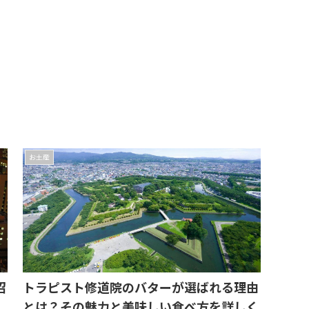
お土産
沼
トラピスト修道院のバターが選ばれる理由
とは？その魅力と美味しい食べ方を詳しく