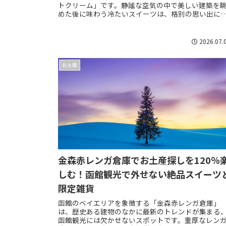
トクリーム」です。静謐な空気の中で美しい建築を
めた後に味わう冷たいスイーツは、格別の思い出に
ります。北海道ならではの新鮮な牛乳の風味を堪能で..
2026.07.
お土産
金森赤レンガ倉庫でお土産探しを120％
しむ！函館観光で外せない絶品スイーツ
限定雑貨
函館のベイエリアを象徴する「金森赤レンガ倉庫」
は、歴史ある建物のなかに最新のトレンドが集まる
函館観光には欠かせないスポットです。重厚なレン