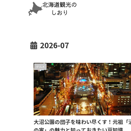
2026-07
グルメ
大沼公園の団子を味わい尽くす！元祖「
の家」の魅力と知っておきたい豆知識