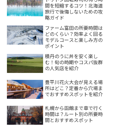
間を短縮するコツ！北海道
旅行で後悔しないための攻
略ガイド
ファーム富田の所要時間は
どのくらい？効率よく回る
モデルコースと楽しみ方の
ポイント
積丹のうに丼を安く楽し
む！旬の時期やコスパ抜群
の人気店を紹介
豊平川花火大会が見える場
所はどこ？定番から穴場ま
でおすすめスポットを紹介
札幌から函館まで車で行く
時間は？ルート別の所要時
間とおすすめスポット