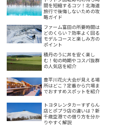
間を短縮するコツ！北海道
旅行で後悔しないための攻
略ガイド
ファーム富田の所要時間は
どのくらい？効率よく回る
モデルコースと楽しみ方の
ポイント
積丹のうに丼を安く楽し
む！旬の時期やコスパ抜群
の人気店を紹介
豊平川花火大会が見える場
所はどこ？定番から穴場ま
でおすすめスポットを紹介
トヨタレンタカーすずらん
店とポプラ店の違いは？新
千歳空港での借り方を分か
りやすく解説