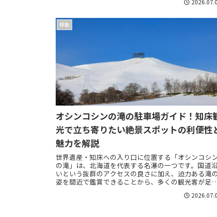
2026.07.
や...
移動
オシンコシンの滝の駐車場ガイド！知床
光で立ち寄りたい絶景スポットの利便性
魅力を解説
世界遺産・知床への入り口に位置する「オシンコシ
の滝」は、北海道を代表する名瀑の一つです。国道
いという抜群のアクセスの良さに加え、迫力ある滝
姿を間近で鑑賞できることから、多くの観光客が足
止める人気のスポットとなっています。ドライブの途..
2026.07.