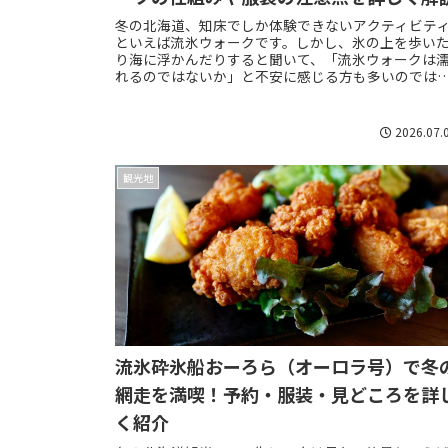
冬の北海道、知床でしか体験できないアクティビテ
といえば流氷ウォークです。しかし、氷の上を歩い
り海に浮かんだりすると聞いて、「流氷ウォークは
れるのではないか」と不安に感じる方も多いのでは
いでしょうか。マイナス気温の世界で服が濡れてし
ま...
2026.07.
観光地
流氷砕氷船おーろら（オーロラ号）で冬
網走を満喫！予約・服装・見どころを詳
く紹介