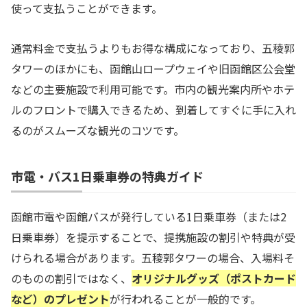
使って支払うことができます。
通常料金で支払うよりもお得な構成になっており、五稜郭
タワーのほかにも、函館山ロープウェイや旧函館区公会堂
などの主要施設で利用可能です。市内の観光案内所やホテ
ルのフロントで購入できるため、到着してすぐに手に入れ
るのがスムーズな観光のコツです。
市電・バス1日乗車券の特典ガイド
函館市電や函館バスが発行している1日乗車券（または2
日乗車券）を提示することで、提携施設の割引や特典が受
けられる場合があります。五稜郭タワーの場合、入場料そ
のものの割引ではなく、
オリジナルグッズ（ポストカード
など）のプレゼント
が行われることが一般的です。