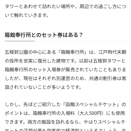
タワーとあわせて訪れたい場所や、周辺での過ごし方につ
いて触れていきます。
箱館奉行所とのセット券はある？
五稜郭公園の中心にある「箱館奉行所」は、江戸時代末期
の役所を忠実に復元した建物です。以前は五稜郭タワーと
箱館奉行所のセット入場券が販売されていたこともありま
したが、現在はそれぞれ別運営のため、共通の割引券は常
設されていないことが多いようです。
しかし、先ほどご紹介した「函館スペシャルチケット」の
ポイントは、箱館奉行所の入場料（大人500円）にも使用
できます。両方の施設を訪れるなら、やはりスペシャルチ
ケットの活用が最も効率的で経済的といえるでしょう。タ