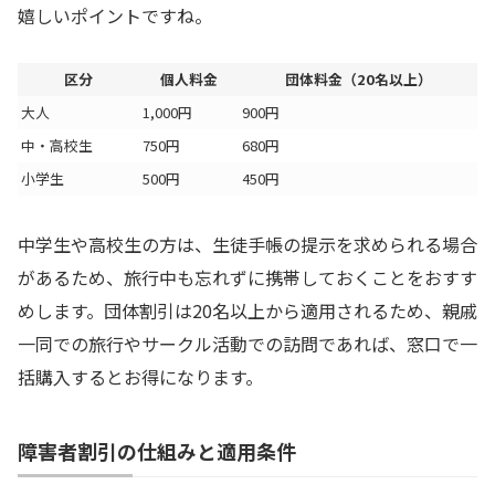
嬉しいポイントですね。
区分
個人料金
団体料金（20名以上）
大人
1,000円
900円
中・高校生
750円
680円
小学生
500円
450円
中学生や高校生の方は、生徒手帳の提示を求められる場合
があるため、旅行中も忘れずに携帯しておくことをおすす
めします。団体割引は20名以上から適用されるため、親戚
一同での旅行やサークル活動での訪問であれば、窓口で一
括購入するとお得になります。
障害者割引の仕組みと適用条件