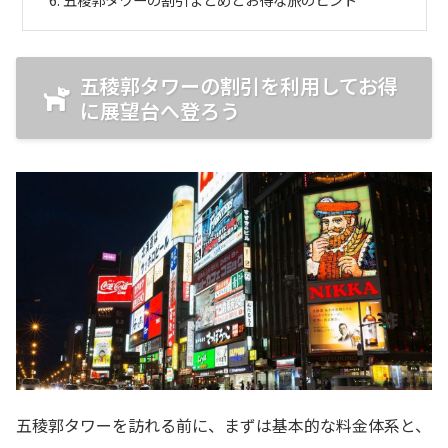
五稜郭タワーの割引を利用してお得
に展望台へ登ろう
五稜郭タワーを訪れる前に、まずは基本的な料金体系と、