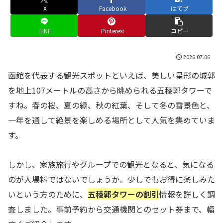
X
Facebook
はてブ
LINE
Pinterest
コピー
2026.07.06
函館を代表する観光スポットといえば、美しい星形の城郭
を地上107メートルの高さから眺められる五稜郭タワーで
すね。春の桜、夏の緑、秋の紅葉、そして冬の雪景色と、
一年を通して絶景を楽しめる場所として人気を集めていま
す。
しかし、家族旅行やグループでの観光となると、気になる
のが入場料ではないでしょうか。少しでもお得に楽しみた
いという方のために、
五稜郭タワーの割引
情報を詳しく調
査しました。事前予約から交通機関とのセット券まで、幅