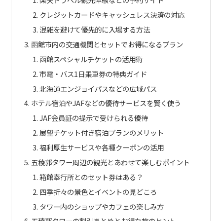
クレジットカードやキャッシュレス決済の対応
混雑を避けて優先的に入場する方法
函館市内の交通機関とセットでお得になるプラン
函館スペシャルチケットの活用術
市電・バス1日乗車券の特典ガイド
北海道エンジョイパスなどの広域パス
ホテル宿泊やJAFなどの優待サービスを賢く使う
JAF会員証の提示で受けられる優待
展望チケット付き宿泊プランのメリット
福利厚生サービスや各種クーポンの活用
五稜郭タワー周辺の観光とあわせて楽しむポイント
箱館奉行所とのセット券はある？
四季折々の景色とイベントの見どころ
タワー内のショップやカフェの楽しみ方
五稜郭タワーの割引まとめとお得な旅のヒント