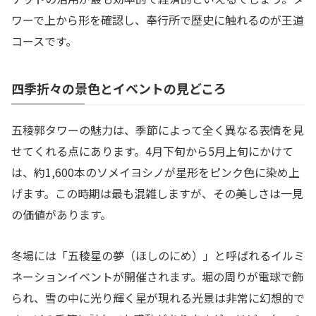
ワーで上から形を確認し、奉行所で歴史に触れるのが王道
コースです。
四季折々の景色とイベントの見どころ
五稜郭タワーの魅力は、季節によって全く異なる表情を見
せてくれる点にあります。4月下旬から5月上旬にかけて
は、約1,600本のソメイヨシノが星形をピンク色に染め上
げます。この時期は最も混雑しますが、その美しさは一見
の価値があります。
冬場には「五稜星の夢（ほしのにめ）」と呼ばれるイルミ
ネーションイベントが開催されます。堀の周りが電球で飾
られ、雪の中に光り輝く星が現れる光景は非常に幻想的で