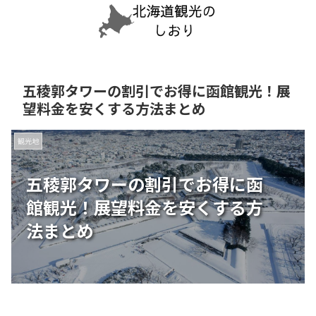
五稜郭タワーの割引でお得に函館観光！展
望料金を安くする方法まとめ
観光地
五稜郭タワーの割引でお得に函
館観光！展望料金を安くする方
法まとめ