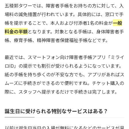
五稜郭タワーでは、障害者手帳をお持ちの方に対して、入
場料の減免措置が行われています。具体的には、窓口で手
帳を提示することで、本人および付添者1名の料金が
一般
料金の半額
となります。対象となる手帳は、身体障害者手
帳、療育手帳、精神障害者保健福祉手帳などです。
最近では、スマートフォン向け障害者手帳アプリ「ミライ
ロID」の提示でも割引が受けられるようになっています。
紙の手帳を持ち歩くのが不安な方でも、アプリがあればス
ムーズに手続きができるので便利ですね。チケット購入の
際に、スタッフへ提示するだけで手続きは完了します。
誕生日に受けられる特別なサービスはある？
以前は誕生日当日の入場が無料になるなどのサービスが見