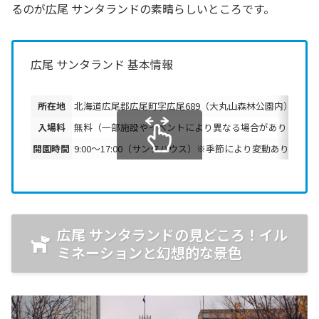
るのが広尾 サンタランドの素晴らしいところです。
広尾 サンタランド 基本情報
所在地
北海道広尾郡広尾町字広尾689（大丸山森林公園内）
入場料
無料（一部施設やイベントにより異なる場合があります）
開園時間
9:00〜17:00（サンタハウス）※季節により変動あり
スクロールできます
広尾 サンタランドの見どころ！イル
ミネーションと幻想的な景色