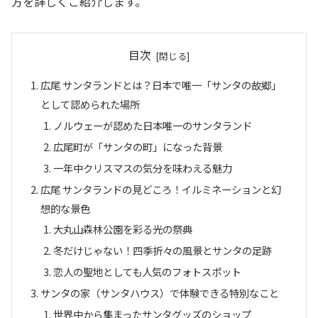
方を詳しくご紹介します。
目次
広尾 サンタランドとは？日本で唯一「サンタの故郷」
として認められた場所
ノルウェーが認めた日本唯一のサンタランド
広尾町が「サンタの町」になった背景
一年中クリスマスの気分を味わえる魅力
広尾 サンタランドの見どころ！イルミネーションと幻
想的な景色
大丸山森林公園を彩る光の祭典
冬だけじゃない！四季折々の風景とサンタの足跡
恋人の聖地としても人気のフォトスポット
サンタの家（サンタハウス）で体験できる特別なこと
世界中から集まったサンタグッズのショップ