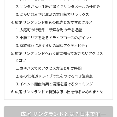
サンタさんへ手紙が届く？サンタメールの仕組み
温かい飲み物と北欧の雰囲気でリラックス
広尾 サンタランド周辺の観光とおすすめグルメ
広尾町の特産品！新鮮な海の幸を堪能
十勝エリアを巡るドライブコースのポイント
家族連れにおすすめの周辺アクティビティ
広尾 サンタランドへ行く前に知っておきたいアクセス
とコツ
車やバスでのアクセス方法と所要時間
冬の北海道ドライブで気をつけるべき注意点
イベント開催時期と混雑を避けるタイミング
広尾 サンタランドで特別な思い出を作るためのまとめ
広尾 サンタランドとは？日本で唯一