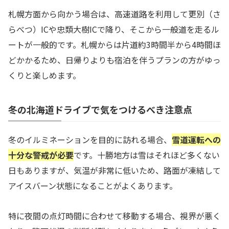
札幌方面から向かう場合は、高速道路を利用して更別（さ
らべつ）ICや忠類大樹ICで降り、そこから一般道を走るル
ートが一般的です。札幌からは片道約3時間半から4時間ほ
どかかるため、日帰りよりも宿泊を伴うプランの方がゆっ
くりと楽しめます。
冬の北海道ドライブで気をつけるべき注意点
冬のイルミネーションを目的に訪れる場合、
雪道運転への
十分な警戒が必要
です。十勝地方は雪はそれほど多くない
日もありますが、気温が非常に低いため、路面が凍結して
アイスバーン状態になることがよくあります。
特に夜間の点灯時間に合わせて移動する場合、視界が悪く