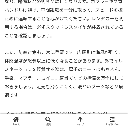
なり、路面状況の判断が難しくなります。急ブレーキや急
ハンドルは避け、車間距離を十分に取って、スピードを控
えめに運転することを心がけてください。レンタカーを利
用する場合は、必ずスタッドレスタイヤが装着されている
ことを確認しましょう。
また、防寒対策も非常に重要です。広尾町は海風が強く、
体感温度が想像以上に低くなることがあります。外でイル
ミネーションを鑑賞する際は、厚手のコートはもちろん、
手袋、マフラー、カイロ、耳当てなどの準備を万全にして
おきましょう。足元も滑りにくく、暖かいブーツなどが最
適です。
イベント開催時期と混雑を避けるタイミング
ホーム
検索
トップ
サイドバー