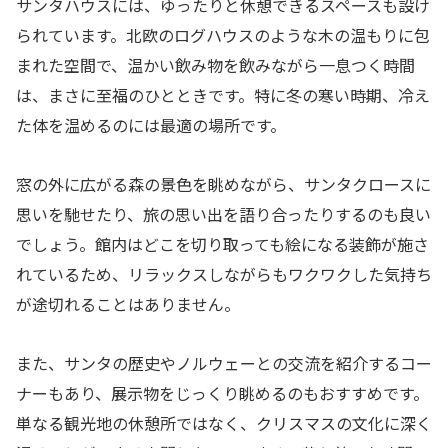
サンタハウスには、ゆったりと休憩できるスペースも設け
られています。北欧のログハウスのような木の温もりに包
まれた空間で、温かい飲み物を飲みながら一息つく時間
は、まさに至福のひとときです。特に冬の寒い時期、冷え
た体を温めるのには最適の場所です。
窓の外に広がる森の景色を眺めながら、サンタクロースに
思いを馳せたり、旅の思い出を語り合ったりするのも良い
でしょう。館内はどこを切り取っても絵になる装飾が施さ
れているため、リラックスしながらもワクワクした気持ち
が途切れることはありません。
また、サンタの歴史やノルウェーとの交流を紹介するコー
ナーもあり、展示物をじっくり眺めるのもおすすめです。
単なる観光地の休憩所ではなく、クリスマスの文化に深く