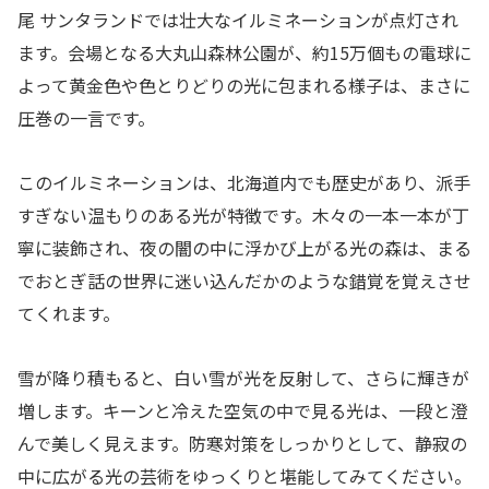
尾 サンタランドでは壮大なイルミネーションが点灯され
ます。会場となる大丸山森林公園が、約15万個もの電球に
よって黄金色や色とりどりの光に包まれる様子は、まさに
圧巻の一言です。
このイルミネーションは、北海道内でも歴史があり、派手
すぎない温もりのある光が特徴です。木々の一本一本が丁
寧に装飾され、夜の闇の中に浮かび上がる光の森は、まる
でおとぎ話の世界に迷い込んだかのような錯覚を覚えさせ
てくれます。
雪が降り積もると、白い雪が光を反射して、さらに輝きが
増します。キーンと冷えた空気の中で見る光は、一段と澄
んで美しく見えます。防寒対策をしっかりとして、静寂の
中に広がる光の芸術をゆっくりと堪能してみてください。