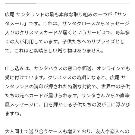
広尾 サンタランドの最も素敵な取り組みの一つが「サン
タメール」です。これは、サンタクロースからメッセージ
入りのクリスマスカードが届くというサービスで、毎年多
くの人が利用しています。子供たちへのサプライズとし
て、これほど素晴らしい贈り物はありません。
申し込みは、サンタハウスの窓口や郵送、オンラインでも
受け付けています。クリスマスの時期になると、広尾 サ
ンタランドの消印が押された特別な封筒で、世界中の子供
たちの元へカードが届けられます。サンタさんからの直筆
風メッセージに、目を輝かせる子供たちの姿が目に浮かび
ますね。
大人同士で送り合うケースも増えており、友人や恋人への