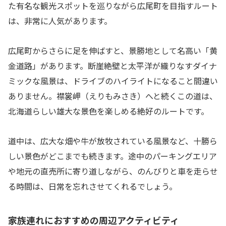
た有名な観光スポットを巡りながら広尾町を目指すルート
は、非常に人気があります。
広尾町からさらに足を伸ばすと、景勝地として名高い「黄
金道路」があります。断崖絶壁と太平洋が織りなすダイナ
ミックな風景は、ドライブのハイライトになること間違い
ありません。襟裳岬（えりもみさき）へと続くこの道は、
北海道らしい雄大な景色を楽しめる絶好のルートです。
道中は、広大な畑や牛が放牧されている風景など、十勝ら
しい景色がどこまでも続きます。途中のパーキングエリア
や地元の直売所に寄り道しながら、のんびりと車を走らせ
る時間は、日常を忘れさせてくれるでしょう。
家族連れにおすすめの周辺アクティビティ