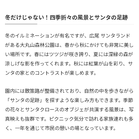
冬だけじゃない！四季折々の風景とサンタの足跡
冬のイルミネーションが有名ですが、広尾 サンタランド
がある大丸山森林公園は、春から秋にかけても非常に美し
い場所です。春にはツツジが咲き誇り、夏には深緑の森が
涼しげな影を作ってくれます。秋には紅葉が山を彩り、サ
ンタの家とのコントラストが楽しめます。
園内には散策路が整備されており、自然の中を歩きながら
「サンタの足跡」を探すような楽しみ方もできます。季節
の花々とサンタクロースのオブジェが共演する風景は、写
真映えも抜群です。ピクニック気分で訪れる家族連れも多
く、一年を通じて市民の憩いの場となっています。