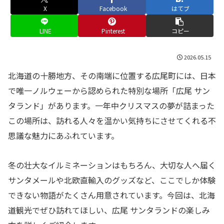
X
Facebook
はてブ
LINE
Pinterest
コピー
2026.05.15
北海道の十勝地方、その南端に位置する広尾町には、日本
で唯一ノルウェーから認められた特別な場所「広尾 サン
タランド」があります。一年中クリスマスの夢が詰まった
この場所は、訪れる人々を温かい気持ちにさせてくれる不
思議な魅力にあふれています。
冬の壮大なイルミネーションはもちろん、大切な人へ届く
サンタメールや北欧直輸入のグッズなど、ここでしか体験
できない物語がたくさん用意されています。今回は、北海
道観光でぜひ訪れてほしい、広尾 サンタランドの楽しみ