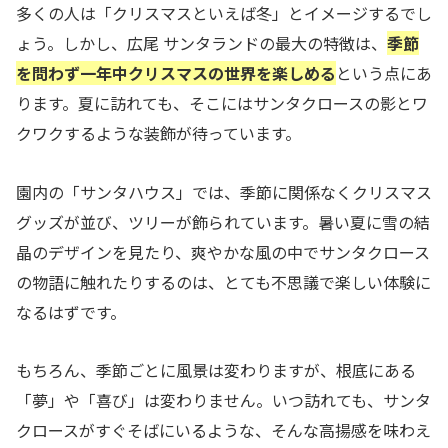
多くの人は「クリスマスといえば冬」とイメージするでし
ょう。しかし、広尾 サンタランドの最大の特徴は、
季節
を問わず一年中クリスマスの世界を楽しめる
という点にあ
ります。夏に訪れても、そこにはサンタクロースの影とワ
クワクするような装飾が待っています。
園内の「サンタハウス」では、季節に関係なくクリスマス
グッズが並び、ツリーが飾られています。暑い夏に雪の結
晶のデザインを見たり、爽やかな風の中でサンタクロース
の物語に触れたりするのは、とても不思議で楽しい体験に
なるはずです。
もちろん、季節ごとに風景は変わりますが、根底にある
「夢」や「喜び」は変わりません。いつ訪れても、サンタ
クロースがすぐそばにいるような、そんな高揚感を味わえ