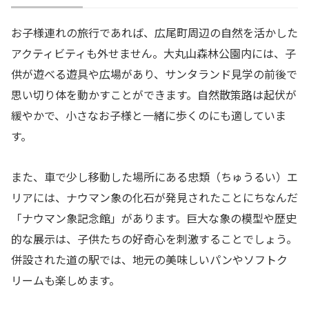
お子様連れの旅行であれば、広尾町周辺の自然を活かした
アクティビティも外せません。大丸山森林公園内には、子
供が遊べる遊具や広場があり、サンタランド見学の前後で
思い切り体を動かすことができます。自然散策路は起伏が
緩やかで、小さなお子様と一緒に歩くのにも適していま
す。
また、車で少し移動した場所にある忠類（ちゅうるい）エ
リアには、ナウマン象の化石が発見されたことにちなんだ
「ナウマン象記念館」があります。巨大な象の模型や歴史
的な展示は、子供たちの好奇心を刺激することでしょう。
併設された道の駅では、地元の美味しいパンやソフトク
リームも楽しめます。