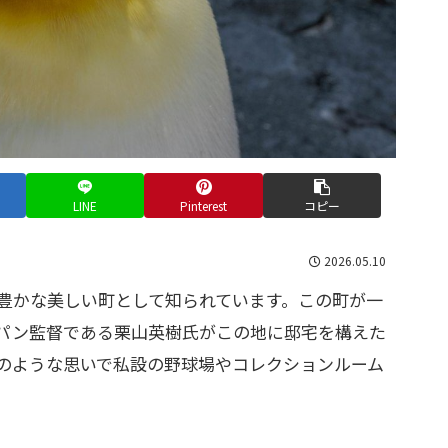
LINE
Pinterest
コピー
2026.05.10
豊かな美しい町として知られています。この町が一
パン監督である栗山英樹氏がこの地に邸宅を構えた
のような思いで私設の野球場やコレクションルーム