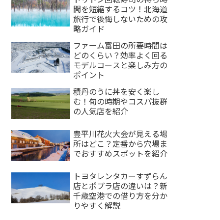
間を短縮するコツ！北海道
旅行で後悔しないための攻
略ガイド
ファーム富田の所要時間は
どのくらい？効率よく回る
モデルコースと楽しみ方の
ポイント
積丹のうに丼を安く楽し
む！旬の時期やコスパ抜群
の人気店を紹介
豊平川花火大会が見える場
所はどこ？定番から穴場ま
でおすすめスポットを紹介
トヨタレンタカーすずらん
店とポプラ店の違いは？新
千歳空港での借り方を分か
りやすく解説