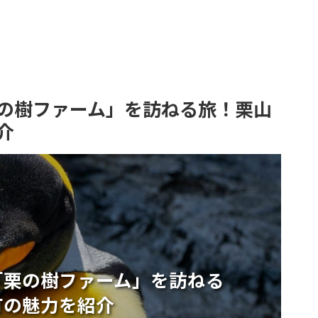
の樹ファーム」を訪ねる旅！栗山
介
「栗の樹ファーム」を訪ねる
町の魅力を紹介