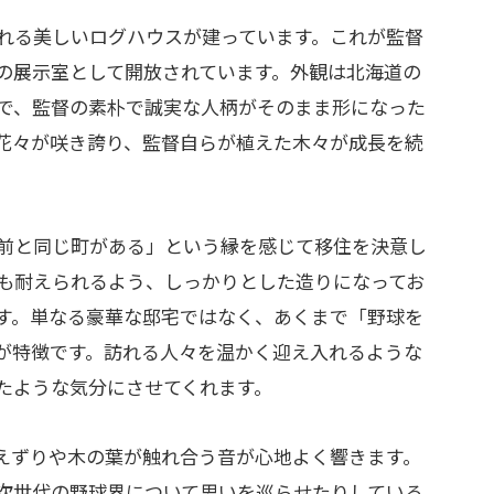
れる美しいログハウスが建っています。これが監督
の展示室として開放されています。外観は北海道の
で、監督の素朴で誠実な人柄がそのまま形になった
花々が咲き誇り、監督自らが植えた木々が成長を続
前と同じ町がある」という縁を感じて移住を決意し
も耐えられるよう、しっかりとした造りになってお
す。単なる豪華な邸宅ではなく、あくまで「野球を
が特徴です。訪れる人々を温かく迎え入れるような
たような気分にさせてくれます。
えずりや木の葉が触れ合う音が心地よく響きます。
次世代の野球界について思いを巡らせたりしている