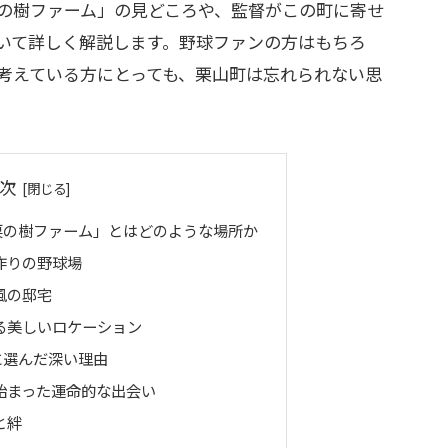
の樹ファーム」の見どころや、監督がこの町に寄せ
いて詳しく解説します。野球ファンの方はもちろ
考えている方にとっても、栗山町は忘れられない思
次
栗の樹ファーム」とはどのような場所か
作りの野球場
風の邸宅
る美しいロケーション
に選んだ深い理由
始まった運命的な出会い
と絆