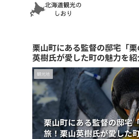
栗山町にある監督の邸宅「栗
英樹氏が愛した町の魅力を紹
観光地
栗山町にある監督の邸宅
旅！栗山英樹氏が愛した