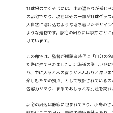
野球場のすぐそばには、木の温もりが感じら
の邸宅であり、現在はその一部が野球グッズ
大自然に溶け込むような落ち着いたデザイン
ような建物です。邸宅の周りには季節ごとに
けています。
この邸宅は、監督が解説者時代に「自分の名
た際に建てられました。北海道の厳しい冬に
り、中に入ると木の香りがふんわりと漂いま
楽しむための拠点」として設計されているの
包容力があり、まるでおしゃれな別荘を訪れ
邸宅の周辺は静寂に包まれており、小鳥のさ
監督はここで日々、野球の戦術を練ったり、