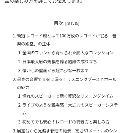
設の楽しみ方を詳しくお伝えします。
目次
新冠 レコード館とは？100万枚のレコードが眠る「音
楽の殿堂」の正体
全国のファンから寄せられた膨大なコレクション
日本最大級の規模を誇る施設の成り立ち
懐かしの盤面から超希少な一枚まで
最高の音響で音楽に浸る！リスニングブースとホール
の魅力
憧れのスピーカーで聴く贅沢なリスニングタイム
ライブのような臨場感！大迫力のスピーカーシステ
ム
初めてでも安心！レコードの聴き方と楽しみ方
展望台から見渡す新冠の絶景！高さ63メートルのシン