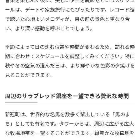
音楽を楽しんだ後に、美しい夕日を眺めるというスケジュ
ールは、デートや家族旅行にもぴったりです。レコード館
で聴いた心地よいメロディが、目の前の景色と重なり合
い、より深い感動を呼ぶことでしょう。
季節によって日の沈む位置や時間が変わるため、訪れる時
期に合わせてスケジュールを調整してみてください。特に
秋や冬の空気の澄んだ日は、より鮮やかな色彩の夕焼けを
見ることができます。
周辺のサラブレッド銀座を一望できる贅沢な時間
新冠町は、世界的な名馬を数多く輩出している「馬のま
ち」としても有名です。タワーからは、周辺に広がる広大
な牧場地帯を一望することができます。緑豊かな牧草地を