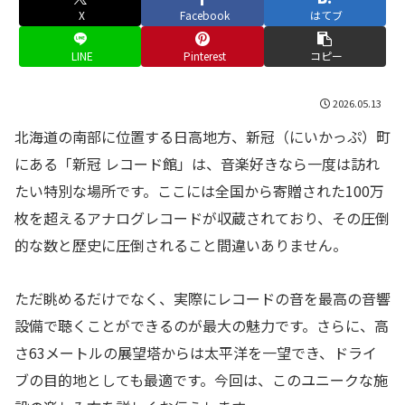
X
Facebook
はてブ
LINE
Pinterest
コピー
2026.05.13
北海道の南部に位置する日高地方、新冠（にいかっぷ）町
にある「新冠 レコード館」は、音楽好きなら一度は訪れ
たい特別な場所です。ここには全国から寄贈された100万
枚を超えるアナログレコードが収蔵されており、その圧倒
的な数と歴史に圧倒されること間違いありません。
ただ眺めるだけでなく、実際にレコードの音を最高の音響
設備で聴くことができるのが最大の魅力です。さらに、高
さ63メートルの展望塔からは太平洋を一望でき、ドライ
ブの目的地としても最適です。今回は、このユニークな施