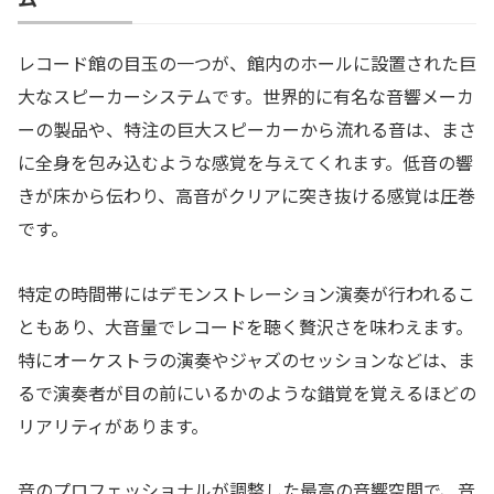
レコード館の目玉の一つが、館内のホールに設置された巨
大なスピーカーシステムです。世界的に有名な音響メーカ
ーの製品や、特注の巨大スピーカーから流れる音は、まさ
に全身を包み込むような感覚を与えてくれます。低音の響
きが床から伝わり、高音がクリアに突き抜ける感覚は圧巻
です。
特定の時間帯にはデモンストレーション演奏が行われるこ
ともあり、大音量でレコードを聴く贅沢さを味わえます。
特にオーケストラの演奏やジャズのセッションなどは、ま
るで演奏者が目の前にいるかのような錯覚を覚えるほどの
リアリティがあります。
音のプロフェッショナルが調整した最高の音響空間で、音