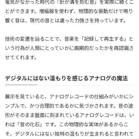
電気がなかった時代の「針が溝を刻む音」を実際に聴くこ
とができます。増幅器を使わず、物理的な振動だけで鳴り
響く音は、現代の音とは違った力強さを持っています。
技術の変遷を辿ることで、音楽を「記録して再生する」と
いう行為が人類にとっていかに画期的だったかを再認識さ
せてくれます。
デジタルにはない温もりを感じるアナログの魔法
展示を見ていると、アナログレコードの仕組みがいかにシ
ンプルで、かつ合理的であるかに気づかされます。音の波
形がそのまま盤面に刻まれているアナログレコードは、い
わば「音の化石」です。この物理的な実体があるからこ
そ、デジタルにはない独特の温もりが生まれると言われて