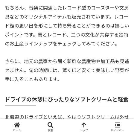
もちろん、音楽に関連したレコード型のコースターや文房
具などのオリジナルアイテムも販売されています。レコー
ド館の思い出を形にして持ち帰ることができるのは嬉しい
ポイントです。馬とレコード、二つの文化が共存する独特
のお土産ラインナップをチェックしてみてください。
さらに、地元の農家から届く新鮮な農産物や加工品も見逃
せません。旬の時期には、驚くほど安くて美味しい野菜が
手に入ることもあります。
ドライブの休憩にぴったりなソフトクリームと軽食
北海道のドライブといえば、やはりソフトクリームは外せ
ません。ここの道の駅でも、濃厚なミルクの味わいが楽し
ホーム
検索
トップ
サイドバー