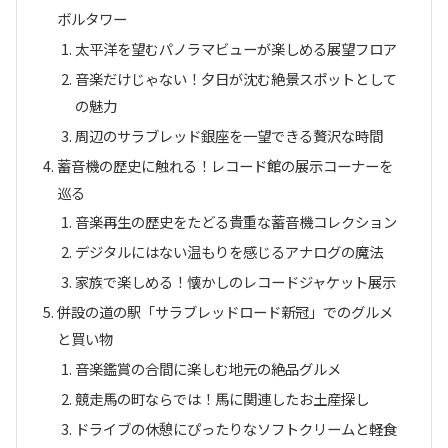
ボルタワー
太平洋を望むパノラマビューが楽しめる展望フロア
音楽だけじゃない！夕日が沈む絶景スポットとして
の魅力
周辺のサラブレッド銀座を一望できる贅沢な時間
蓄音機の歴史に触れる！レコード館の展示コーナーを
巡る
音楽再生の歴史をたどる貴重な蓄音機コレクション
デジタルにはない温もりを感じるアナログの魔法
家族で楽しめる！懐かしのレコードジャケット展示
併設の道の駅「サラブレッドロード新冠」でのグルメ
と買い物
音楽鑑賞の合間に楽しむ地元の絶品グルメ
競走馬の町ならでは！馬に関連したお土産探し
ドライブの休憩にぴったりなソフトクリームと軽食