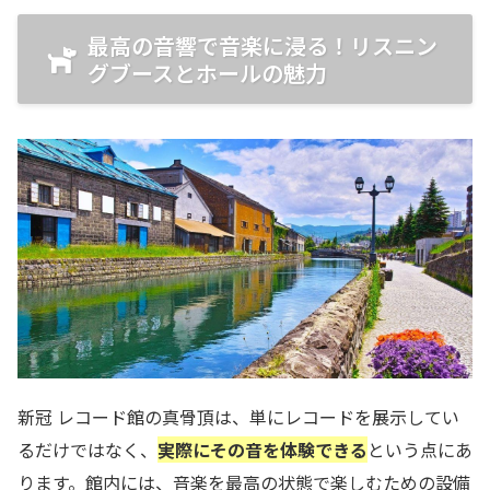
最高の音響で音楽に浸る！リスニン
グブースとホールの魅力
新冠 レコード館の真骨頂は、単にレコードを展示してい
るだけではなく、
実際にその音を体験できる
という点にあ
ります。館内には、音楽を最高の状態で楽しむための設備