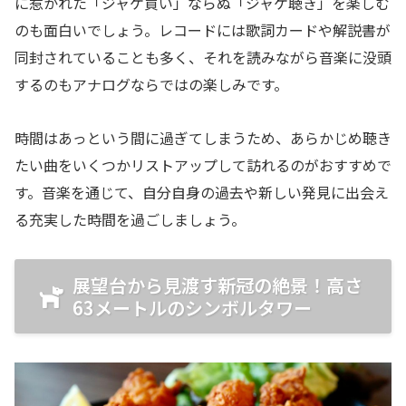
に惹かれた「ジャケ買い」ならぬ「ジャケ聴き」を楽しむ
のも面白いでしょう。レコードには歌詞カードや解説書が
同封されていることも多く、それを読みながら音楽に没頭
するのもアナログならではの楽しみです。
時間はあっという間に過ぎてしまうため、あらかじめ聴き
たい曲をいくつかリストアップして訪れるのがおすすめで
す。音楽を通じて、自分自身の過去や新しい発見に出会え
る充実した時間を過ごしましょう。
展望台から見渡す新冠の絶景！高さ
63メートルのシンボルタワー