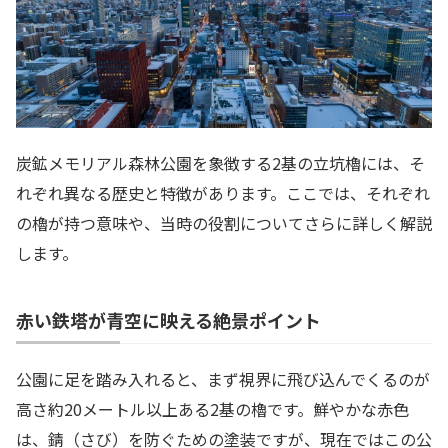
炭鉱メモリアル森林公園を象徴する2基の立坑櫓には、そ
れぞれ異なる歴史と特徴があります。ここでは、それぞれ
の櫓が持つ意味や、当時の役割についてさらに詳しく解説
します。
赤い鉄塔が青空に映える絶景ポイント
公園に足を踏み入れると、まず視界に飛び込んでくるのが
高さ約20メートル以上ある2基の櫓です。鮮やかな赤色
は、錆（さび）を防ぐための塗装ですが、現在ではこの公