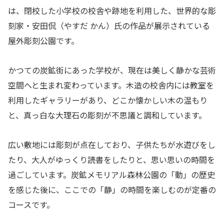
は、閉校した小学校の校舎や跡地を利用した、世界的な彫
刻家・安田侃（やすだ かん）氏の作品が展示されている
屋外彫刻公園です。
かつての炭鉱街にあった学校が、現在は美しく静かな芸術
空間へと生まれ変わっています。木造の校舎内には教室を
利用したギャラリーがあり、どこか懐かしい木の温もり
と、真っ白な大理石の彫刻が不思議と調和しています。
広い敷地には彫刻が点在しており、子供たちが水遊びをし
たり、大人がゆっくり読書をしたりと、思い思いの時間を
過ごしています。炭鉱メモリアル森林公園の「動」の歴史
を感じた後に、ここでの「静」の時間を楽しむのが定番の
コースです。