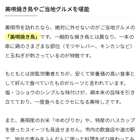
美唄焼き鳥やご当地グルメを堪能
美唄市を訪れたなら、絶対に外せないのがご当地グルメの
「美唄焼き鳥」
です。一般的な焼き鳥とは異なり、一本の
串に鶏のさまざまな部位（モツやレバー、キンカンなど）
と玉ねぎが刺さっているのが特徴です。
もともとは炭鉱労働者たちが、安くて栄養価の高い食事と
して好んで食べていたものがルーツと言われています。
塩・コショウのシンプルな味付けが、鶏本来の旨味を引き
立てており、一度食べるとクセになる美味しさです。
また、美唄産のお米「ゆめぴりか」や、特産のハスカップ
を使ったスイーツも見逃せません。市内の飲食店や道の駅
で、地元の恵みをふんだんに使った料理をぜひ味わってみ