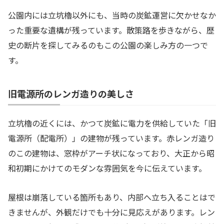
公園内には立坑櫓以外にも、当時の炭鉱運営に欠かせなか
った重要な遺構が残っています。散策路を歩きながら、歴
史の断片を探してみるのもこの公園の楽しみ方の一つで
す。
旧電源所のレンガ造りの美しさ
立坑櫓の近くには、かつて炭鉱に電力を供給していた「旧
電源所（配電所）」の建物が残っています。赤レンガ造り
のこの建物は、窓枠がアーチ状になっており、大正から昭
和初期にかけてのモダンな雰囲気を今に伝えています。
屋根は崩落している箇所もあり、内部へ立ち入ることはで
きませんが、外観だけでも十分に見応えがあります。レン