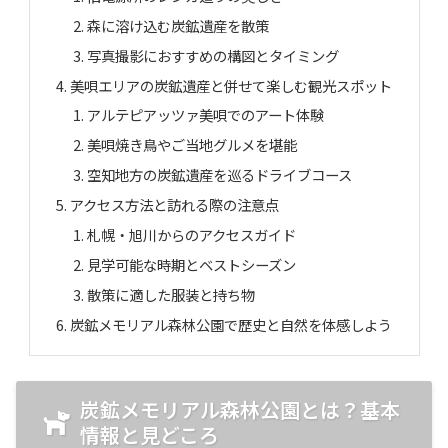
森に溶け込む炭鉱遺産を散策
写真撮影におすすめの構図とタイミング
美唄エリアの炭鉱遺産と併せて楽しむ観光スポット
アルテピアッツァ美唄でのアート体験
美唄焼き鳥やご当地グルメを堪能
空知地方の炭鉱遺産を巡るドライブコース
アクセス方法と訪れる際の注意点
札幌・旭川からのアクセスガイド
見学可能な時期とベストシーズン
散策に適した服装と持ち物
炭鉱メモリアル森林公園で歴史と自然を体感しよう
炭鉱メモリアル森林公園とは？基本
情報と見どころ