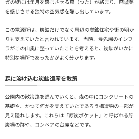
ガの壁には年月を感じさせる蔦（つた）が絡まり、廃墟美
を感じさせる独特の空気感を醸し出しています。
この電源所は、炭鉱だけでなく周辺の炭鉱住宅や街の明か
りも支えていたと言われています。当時、最先端のインフ
ラがこの山奥に整っていたことを考えると、炭鉱がいかに
特別な場所であったかがよく分かります。
森に溶け込む炭鉱遺産を散策
公園内の散策路を進んでいくと、森の中にコンクリートの
基礎や、かつて何かを支えていたであろう構造物の一部が
見え隠れします。これらは「原炭ポケット」と呼ばれる貯
炭場の跡や、コンベアの台座などです。