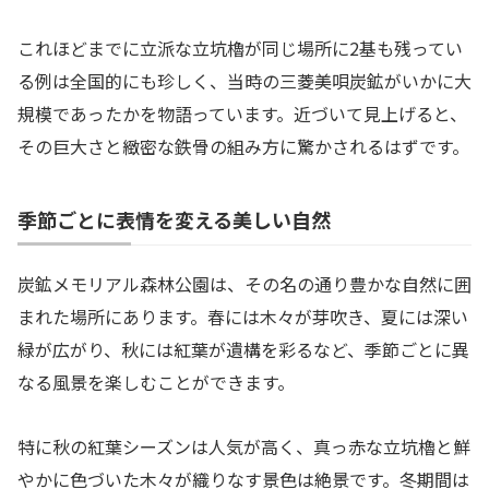
これほどまでに立派な立坑櫓が同じ場所に2基も残ってい
る例は全国的にも珍しく、当時の三菱美唄炭鉱がいかに大
規模であったかを物語っています。近づいて見上げると、
その巨大さと緻密な鉄骨の組み方に驚かされるはずです。
季節ごとに表情を変える美しい自然
炭鉱メモリアル森林公園は、その名の通り豊かな自然に囲
まれた場所にあります。春には木々が芽吹き、夏には深い
緑が広がり、秋には紅葉が遺構を彩るなど、季節ごとに異
なる風景を楽しむことができます。
特に秋の紅葉シーズンは人気が高く、真っ赤な立坑櫓と鮮
やかに色づいた木々が織りなす景色は絶景です。冬期間は