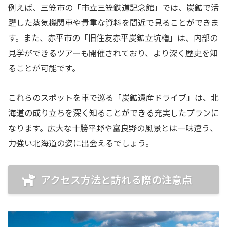
例えば、三笠市の「市立三笠鉄道記念館」では、炭鉱で活
躍した蒸気機関車や貴重な資料を間近で見ることができま
す。また、赤平市の「旧住友赤平炭鉱立坑櫓」は、内部の
見学ができるツアーも開催されており、より深く歴史を知
ることが可能です。
これらのスポットを車で巡る「炭鉱遺産ドライブ」は、北
海道の成り立ちを深く知ることができる充実したプランに
なります。広大な十勝平野や富良野の風景とは一味違う、
力強い北海道の姿に出会えるでしょう。
アクセス方法と訪れる際の注意点