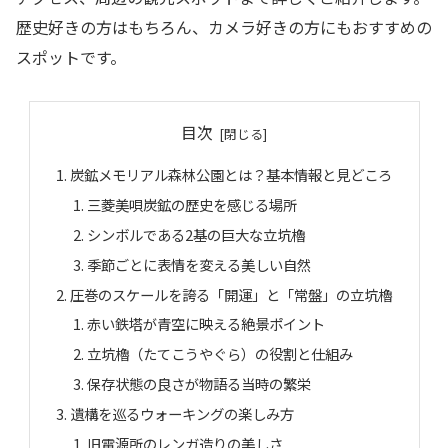
歴史好きの方はもちろん、カメラ好きの方にもおすすめの
スポットです。
目次
炭鉱メモリアル森林公園とは？基本情報と見どころ
三菱美唄炭鉱の歴史を感じる場所
シンボルである2基の巨大な立坑櫓
季節ごとに表情を変える美しい自然
圧巻のスケールを誇る「開運」と「常盤」の立坑櫓
赤い鉄塔が青空に映える絶景ポイント
立坑櫓（たてこうやぐら）の役割と仕組み
保存状態の良さが物語る当時の繁栄
遺構を巡るウォーキングの楽しみ方
旧電源所のレンガ造りの美しさ