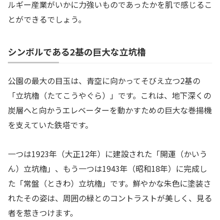
ルギー産業がいかに力強いものであったかを肌で感じるこ
とができるでしょう。
シンボルである2基の巨大な立坑櫓
公園の最大の目玉は、青空に向かってそびえ立つ2基の
「立坑櫓（たてこうやぐら）」です。これは、地下深くの
炭層へと向かうエレベーターを動かすための巨大な巻揚機
を支えていた鉄塔です。
一つは1923年（大正12年）に建設された「開運（かいう
ん）立坑櫓」、もう一つは1943年（昭和18年）に完成し
た「常盤（ときわ）立坑櫓」です。鮮やかな朱色に塗装さ
れたその姿は、周囲の緑とのコントラストが美しく、見る
者を惹きつけます。