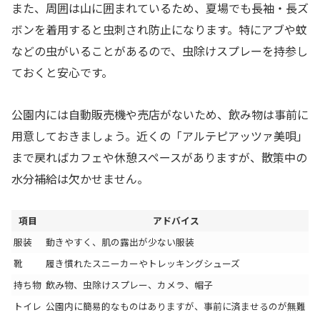
また、周囲は山に囲まれているため、夏場でも長袖・長ズ
ボンを着用すると虫刺され防止になります。特にアブや蚊
などの虫がいることがあるので、虫除けスプレーを持参し
ておくと安心です。
公園内には自動販売機や売店がないため、飲み物は事前に
用意しておきましょう。近くの「アルテピアッツァ美唄」
まで戻ればカフェや休憩スペースがありますが、散策中の
水分補給は欠かせません。
項目
アドバイス
服装
動きやすく、肌の露出が少ない服装
靴
履き慣れたスニーカーやトレッキングシューズ
持ち物
飲み物、虫除けスプレー、カメラ、帽子
トイレ
公園内に簡易的なものはありますが、事前に済ませるのが無難