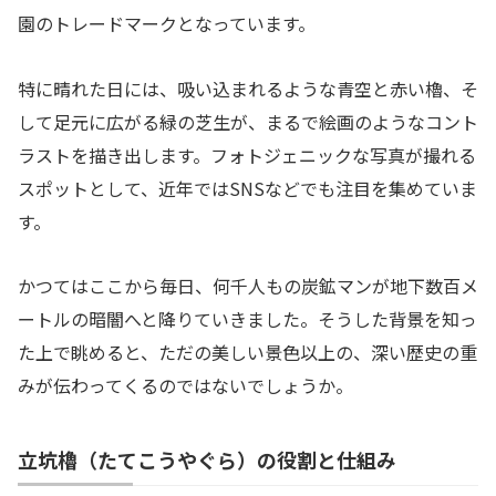
園のトレードマークとなっています。
特に晴れた日には、吸い込まれるような青空と赤い櫓、そ
して足元に広がる緑の芝生が、まるで絵画のようなコント
ラストを描き出します。フォトジェニックな写真が撮れる
スポットとして、近年ではSNSなどでも注目を集めていま
す。
かつてはここから毎日、何千人もの炭鉱マンが地下数百メ
ートルの暗闇へと降りていきました。そうした背景を知っ
た上で眺めると、ただの美しい景色以上の、深い歴史の重
みが伝わってくるのではないでしょうか。
立坑櫓（たてこうやぐら）の役割と仕組み