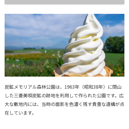
炭鉱メモリアル森林公園は、1963年（昭和38年）に閉山
した三菱美唄炭鉱の跡地を利用して作られた公園です。広
大な敷地内には、当時の面影を色濃く残す貴重な遺構が点
在しています。