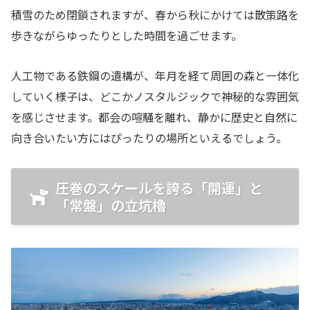
積雪のため閉鎖されますが、春から秋にかけては散策路を
歩きながらゆったりとした時間を過ごせます。
人工物である鉄鋼の遺構が、年月を経て周囲の森と一体化
していく様子は、どこかノスタルジックで神秘的な雰囲気
を感じさせます。都会の喧騒を離れ、静かに歴史と自然に
向き合いたい方にはぴったりの場所といえるでしょう。
圧巻のスケールを誇る「開運」と
「常盤」の立坑櫓