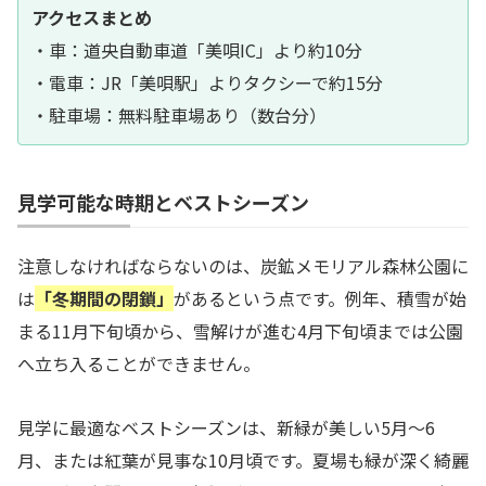
アクセスまとめ
・車：道央自動車道「美唄IC」より約10分
・電車：JR「美唄駅」よりタクシーで約15分
・駐車場：無料駐車場あり（数台分）
見学可能な時期とベストシーズン
注意しなければならないのは、炭鉱メモリアル森林公園に
は
「冬期間の閉鎖」
があるという点です。例年、積雪が始
まる11月下旬頃から、雪解けが進む4月下旬頃までは公園
へ立ち入ることができません。
見学に最適なベストシーズンは、新緑が美しい5月〜6
月、または紅葉が見事な10月頃です。夏場も緑が深く綺麗