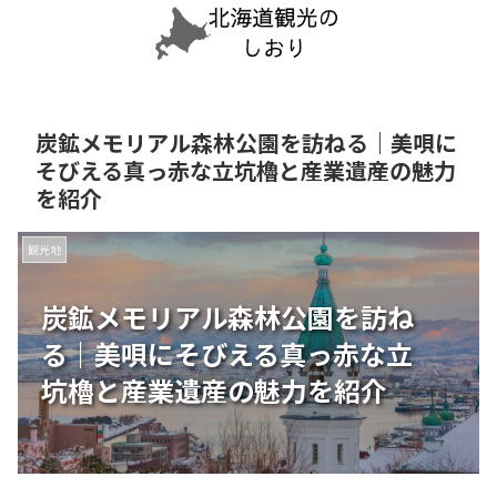
炭鉱メモリアル森林公園を訪ねる｜美唄に
そびえる真っ赤な立坑櫓と産業遺産の魅力
を紹介
観光地
炭鉱メモリアル森林公園を訪ね
る｜美唄にそびえる真っ赤な立
坑櫓と産業遺産の魅力を紹介