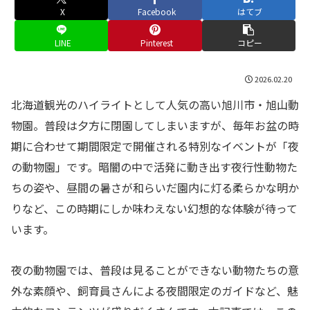
X
Facebook
はてブ
LINE
Pinterest
コピー
2026.02.20
北海道観光のハイライトとして人気の高い旭川市・旭山動
物園。普段は夕方に閉園してしまいますが、毎年お盆の時
期に合わせて期間限定で開催される特別なイベントが「夜
の動物園」です。暗闇の中で活発に動き出す夜行性動物た
ちの姿や、昼間の暑さが和らいだ園内に灯る柔らかな明か
りなど、この時期にしか味わえない幻想的な体験が待って
います。
夜の動物園では、普段は見ることができない動物たちの意
外な素顔や、飼育員さんによる夜間限定のガイドなど、魅