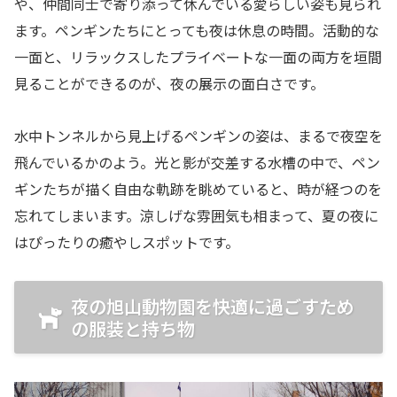
や、仲間同士で寄り添って休んでいる愛らしい姿も見られ
ます。ペンギンたちにとっても夜は休息の時間。活動的な
一面と、リラックスしたプライベートな一面の両方を垣間
見ることができるのが、夜の展示の面白さです。
水中トンネルから見上げるペンギンの姿は、まるで夜空を
飛んでいるかのよう。光と影が交差する水槽の中で、ペン
ギンたちが描く自由な軌跡を眺めていると、時が経つのを
忘れてしまいます。涼しげな雰囲気も相まって、夏の夜に
はぴったりの癒やしスポットです。
夜の旭山動物園を快適に過ごすため
の服装と持ち物