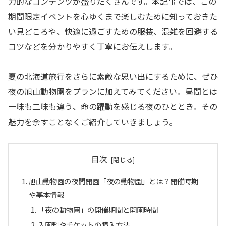
力的なコンテンツが盛りだくさんです。本記事では、この
期間限定イベントを心ゆくまで楽しむために知っておきた
い見どころや、快適に過ごすための服装、混雑を回避する
コツなどを分かりやすく丁寧にお伝えします。
夏の北海道旅行をさらに素敵な思い出にするために、ぜひ
夜の旭山動物園をプランに加えてみてください。昼間とは
一味も二味も違う、命の躍動を感じる夜のひととき。その
魅力を余すことなくご紹介していきましょう。
目次
旭山動物園の夜間開園「夜の動物園」とは？開催時期
や基本情報
「夜の動物園」の開催期間と開園時間
入園料やチケットの購入方法