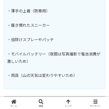
・薄手の上着（防寒用）
・履き慣れたスニーカー
・虫除けスプレーやパッチ
・モバイルバッテリー（夜間は写真撮影で電池消費が
激しいため）
・雨具（山の天気は変わりやすいため）
混雑を避けて賢く回るための攻略法
ホーム
検索
トップ
サイドバー