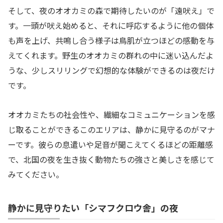
そして、夜のオオカミの森で期待したいのが「遠吠え」で
す。一頭が吠え始めると、それに呼応するように他の個体
も声を上げ、共鳴し合う様子は鳥肌が立つほどの感動を与
えてくれます。野生のオオカミの群れの中に迷い込んだよ
うな、少しスリリングで幻想的な体験ができるのは夜だけ
です。
オオカミたちの社会性や、繊細なコミュニケーションを感
じ取ることができるこのエリアは、静かに見守るのがマナ
ーです。彼らの息遣いや足音が聞こえてくるほどの距離感
で、北国の夜を生き抜く動物たちの強さと美しさを感じて
みてください。
静かに見守りたい「シマフクロウ舎」の夜