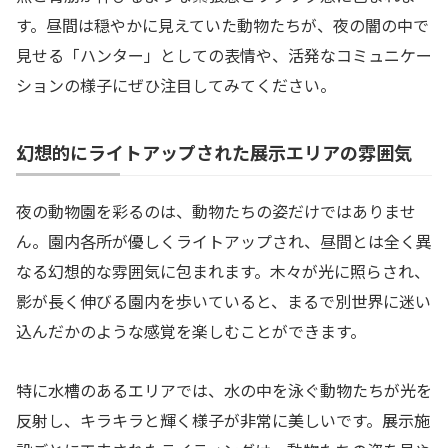
す。昼間は穏やかに見えていた動物たちが、夜の闇の中で
見せる「ハンター」としての表情や、活発なコミュニケー
ションの様子にぜひ注目してみてください。
幻想的にライトアップされた展示エリアの雰囲気
夜の動物園を彩るのは、動物たちの姿だけではありませ
ん。園内各所が優しくライトアップされ、昼間とは全く異
なる幻想的な雰囲気に包まれます。木々が光に照らされ、
影が長く伸びる園内を歩いていると、まるで別世界に迷い
込んだかのような感覚を楽しむことができます。
特に水槽のあるエリアでは、水の中を泳ぐ動物たちが光を
反射し、キラキラと輝く様子が非常に美しいです。展示施