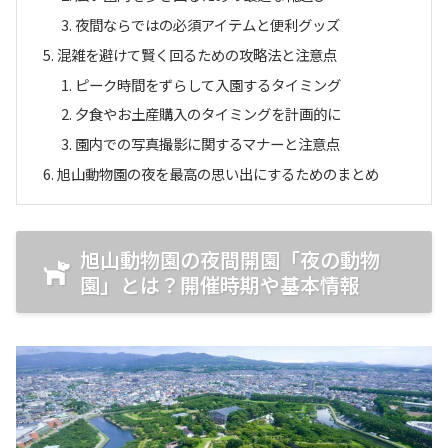
夜間ならではの必須アイテムと便利グッズ
混雑を避けて賢く回るための攻略法と注意点
ピーク時間をずらして入園するタイミング
夕食やお土産購入のタイミングを計画的に
園内での写真撮影に関するマナーと注意点
旭山動物園の夜を最高の思い出にするためのまとめ
旭山動物園の夜間開園「夜の動物
園」とは？開催時期や基本情報