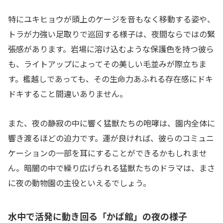
特にユキヒョウが頭上のケージを音もなく移動する姿や、
トラが力強い足取りで巡回する様子は、夜間ならではの緊
張感があります。岩場に溶け込むような保護色を持つ彼ら
も、ライトアップによってその美しい毛並みが際立ちま
す。檻越しであっても、その生命力あふれる存在感にドキ
ドキすること間違いありません。
また、夜の静寂の中に響く猛獣たちの咆哮は、園内全体に
響き渡るほどの迫力です。運が良ければ、彼らのコミュニ
ケーションの一部を耳にすることができるかもしれませ
ん。暗闇の中で繰り広げられる猛獣たちのドラマは、まさ
に夜の動物園の主役といえるでしょう。
水中で活発に動き回る「かば館」の夜の様子