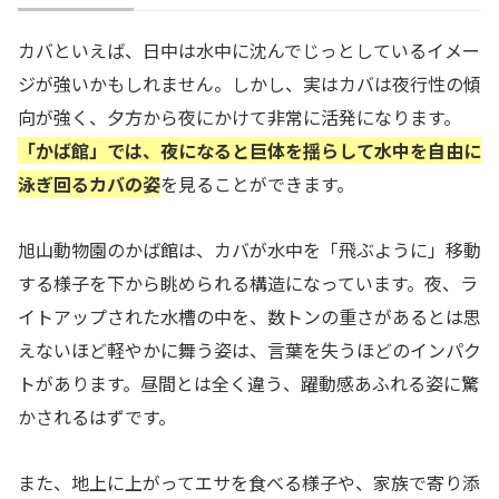
カバといえば、日中は水中に沈んでじっとしているイメー
ジが強いかもしれません。しかし、実はカバは夜行性の傾
向が強く、夕方から夜にかけて非常に活発になります。
「かば館」では、夜になると巨体を揺らして水中を自由に
泳ぎ回るカバの姿
を見ることができます。
旭山動物園のかば館は、カバが水中を「飛ぶように」移動
する様子を下から眺められる構造になっています。夜、ラ
イトアップされた水槽の中を、数トンの重さがあるとは思
えないほど軽やかに舞う姿は、言葉を失うほどのインパク
トがあります。昼間とは全く違う、躍動感あふれる姿に驚
かされるはずです。
また、地上に上がってエサを食べる様子や、家族で寄り添