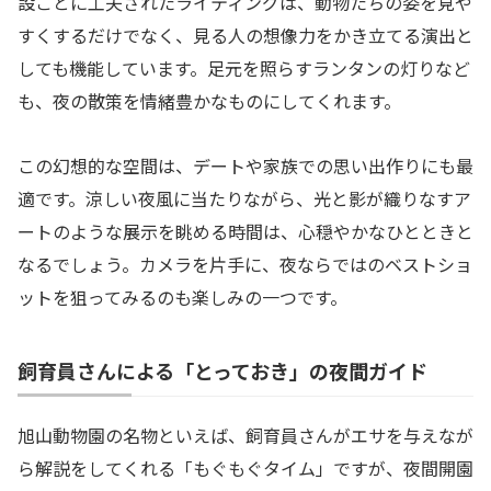
設ごとに工夫されたライティングは、動物たちの姿を見や
すくするだけでなく、見る人の想像力をかき立てる演出と
しても機能しています。足元を照らすランタンの灯りなど
も、夜の散策を情緒豊かなものにしてくれます。
この幻想的な空間は、デートや家族での思い出作りにも最
適です。涼しい夜風に当たりながら、光と影が織りなすア
ートのような展示を眺める時間は、心穏やかなひとときと
なるでしょう。カメラを片手に、夜ならではのベストショ
ットを狙ってみるのも楽しみの一つです。
飼育員さんによる「とっておき」の夜間ガイド
旭山動物園の名物といえば、飼育員さんがエサを与えなが
ら解説をしてくれる「もぐもぐタイム」ですが、夜間開園