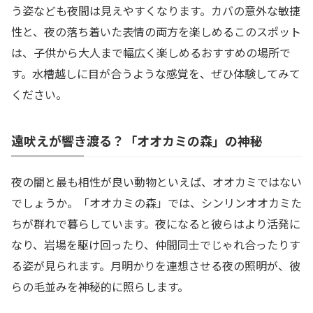
う姿なども夜間は見えやすくなります。カバの意外な敏捷
性と、夜の落ち着いた表情の両方を楽しめるこのスポット
は、子供から大人まで幅広く楽しめるおすすめの場所で
す。水槽越しに目が合うような感覚を、ぜひ体験してみて
ください。
遠吠えが響き渡る？「オオカミの森」の神秘
夜の闇と最も相性が良い動物といえば、オオカミではない
でしょうか。「オオカミの森」では、シンリンオオカミた
ちが群れで暮らしています。夜になると彼らはより活発に
なり、岩場を駆け回ったり、仲間同士でじゃれ合ったりす
る姿が見られます。月明かりを連想させる夜の照明が、彼
らの毛並みを神秘的に照らします。