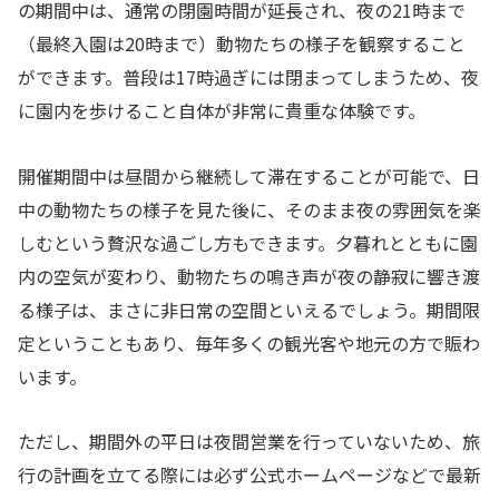
の期間中は、通常の閉園時間が延長され、夜の21時まで
（最終入園は20時まで）動物たちの様子を観察すること
ができます。普段は17時過ぎには閉まってしまうため、夜
に園内を歩けること自体が非常に貴重な体験です。
開催期間中は昼間から継続して滞在することが可能で、日
中の動物たちの様子を見た後に、そのまま夜の雰囲気を楽
しむという贅沢な過ごし方もできます。夕暮れとともに園
内の空気が変わり、動物たちの鳴き声が夜の静寂に響き渡
る様子は、まさに非日常の空間といえるでしょう。期間限
定ということもあり、毎年多くの観光客や地元の方で賑わ
います。
ただし、期間外の平日は夜間営業を行っていないため、旅
行の計画を立てる際には必ず公式ホームページなどで最新