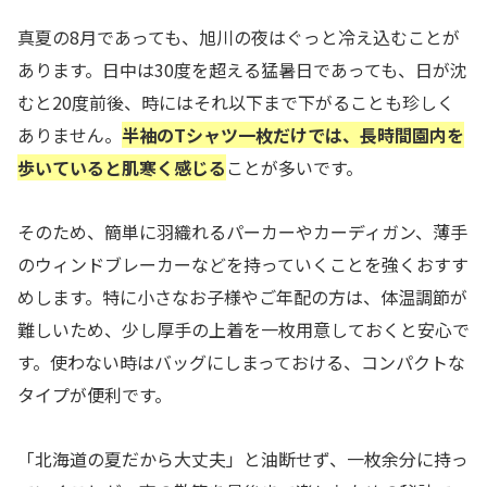
真夏の8月であっても、旭川の夜はぐっと冷え込むことが
あります。日中は30度を超える猛暑日であっても、日が沈
むと20度前後、時にはそれ以下まで下がることも珍しく
ありません。
半袖のTシャツ一枚だけでは、長時間園内を
歩いていると肌寒く感じる
ことが多いです。
そのため、簡単に羽織れるパーカーやカーディガン、薄手
のウィンドブレーカーなどを持っていくことを強くおすす
めします。特に小さなお子様やご年配の方は、体温調節が
難しいため、少し厚手の上着を一枚用意しておくと安心で
す。使わない時はバッグにしまっておける、コンパクトな
タイプが便利です。
「北海道の夏だから大丈夫」と油断せず、一枚余分に持っ