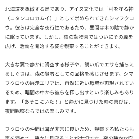
北海道を象徴する鳥であり、アイヌ文化では「村を守る神
（コタンコロカムイ）」として崇められてきたシマフクロ
ウ。彼らは完全な夜行性であるため、昼間は木の陰で静か
に眠っています。しかし、夜の動物園ではついにその翼を
広げ、活動を開始する姿を観察することができます。
大きな翼で静かに滑空する様子や、鋭い爪でエサを捕らえ
るしぐさは、森の賢者としての品格を感じさせます。シマ
フクロウの展示エリアは、自然に近い環境が再現されてい
るため、暗闇の中から彼らを探し出すという楽しみもあり
ます。「あそこにいた！」と静かに見つけた時の喜びは、
夜間観察ならではの楽しみです。
フクロウの仲間は耳が非常に良いため、観察する私たちも
声を潜めて、静かに見守ることが大切です。夜の静かな空