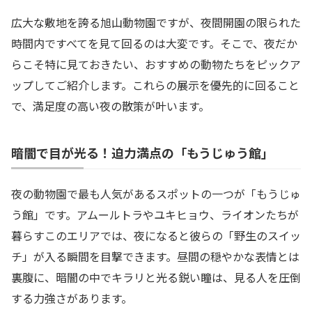
広大な敷地を誇る旭山動物園ですが、夜間開園の限られた
時間内ですべてを見て回るのは大変です。そこで、夜だか
らこそ特に見ておきたい、おすすめの動物たちをピックア
ップしてご紹介します。これらの展示を優先的に回ること
で、満足度の高い夜の散策が叶います。
暗闇で目が光る！迫力満点の「もうじゅう館」
夜の動物園で最も人気があるスポットの一つが「もうじゅ
う館」です。アムールトラやユキヒョウ、ライオンたちが
暮らすこのエリアでは、夜になると彼らの「野生のスイッ
チ」が入る瞬間を目撃できます。昼間の穏やかな表情とは
裏腹に、暗闇の中でキラリと光る鋭い瞳は、見る人を圧倒
する力強さがあります。