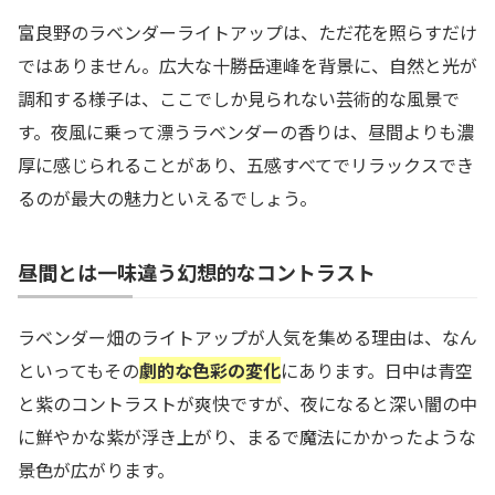
富良野のラベンダーライトアップは、ただ花を照らすだけ
ではありません。広大な十勝岳連峰を背景に、自然と光が
調和する様子は、ここでしか見られない芸術的な風景で
す。夜風に乗って漂うラベンダーの香りは、昼間よりも濃
厚に感じられることがあり、五感すべてでリラックスでき
るのが最大の魅力といえるでしょう。
昼間とは一味違う幻想的なコントラスト
ラベンダー畑のライトアップが人気を集める理由は、なん
といってもその
劇的な色彩の変化
にあります。日中は青空
と紫のコントラストが爽快ですが、夜になると深い闇の中
に鮮やかな紫が浮き上がり、まるで魔法にかかったような
景色が広がります。