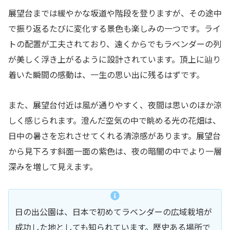
展望台までは緩やかな坂道や階段を登りますが、その途中
で振り返るたびに変化する景色も楽しみの一つです。ライ
トの配置が工夫されており、遠くからでもラベンダーの列
が美しく浮き上がるように設計されています。頂上に辿り
着いた瞬間の感動は、一生の思い出に残るはずです。
また、展望台付近は風が通りやすく、夜間は思いのほか涼
しく感じられます。澄んだ空気の中で眺める光の花畑は、
日中の暑さを忘れさせてくれる清涼感があります。展望台
から見下ろす斜面一面の紫色は、夜の暗闇の中でより一層
深みを増して見えます。
日の出公園は、日本で初めてラベンダーの広域栽培が
成功した地としても知られています。歴史ある場所で