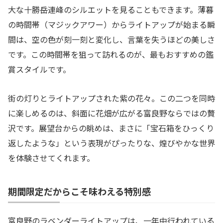
大な十勝岳連峰のシルエットを見ることもできます。薄暮
の時間帯（マジックアワー）からライトアップが始まる瞬
間は、空の色が刻一刻と変化し、言葉を失うほどの美しさ
です。この時間帯を狙って訪れるのが、最もおすすめの鑑
賞スタイルです。
街の灯りとライトアップされた紫の花々。この二つを同時
に楽しめるのは、斜面に花畑が広がる富良野ならではの贅
沢です。展望台からの眺めは、まさに「宝石箱をひっくり
返したような」という表現がぴったりな、煌びやかな世界
を体験させてくれます。
期間限定だからこそ味わえる特別感
富良野のラベンダーライトアップは、一年中行われている