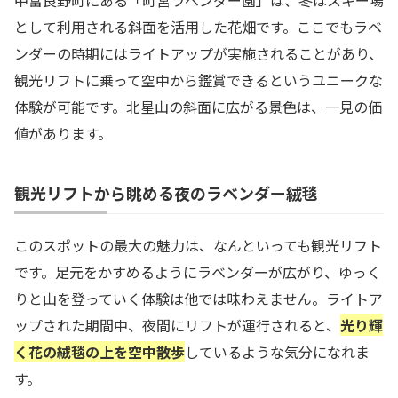
として利用される斜面を活用した花畑です。ここでもラベ
ンダーの時期にはライトアップが実施されることがあり、
観光リフトに乗って空中から鑑賞できるというユニークな
体験が可能です。北星山の斜面に広がる景色は、一見の価
値があります。
観光リフトから眺める夜のラベンダー絨毯
このスポットの最大の魅力は、なんといっても観光リフト
です。足元をかすめるようにラベンダーが広がり、ゆっく
りと山を登っていく体験は他では味わえません。ライトア
ップされた期間中、夜間にリフトが運行されると、
光り輝
く花の絨毯の上を空中散歩
しているような気分になれま
す。