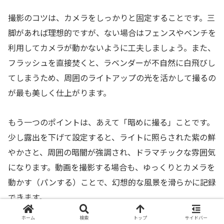
撮影のコツは、カメラをしっかりと固定することです。三
脚があれば理想的ですが、ない場合はフェンスやベンチを
利用してカメラが動かないように工夫しましょう。また、
フラッシュを直接焚くと、ラベンダーが不自然に白飛びし
てしまうため、周囲のライトアップの光を活かして撮るの
が最も美しく仕上がります。
もう一つのポイントは、あえて「暗めに撮る」ことです。
少し露出を下げて設定すると、ライトに照らされた紫の鮮
やかさと、周囲の暗闇が強調され、ドラマチックな雰囲気
になります。動画を撮影する場合も、ゆっくりとカメラを
動かす（パンする）ことで、幻想的な風景を滑らかに記録
できます。
ホーム
検索
トップ
サイドバー