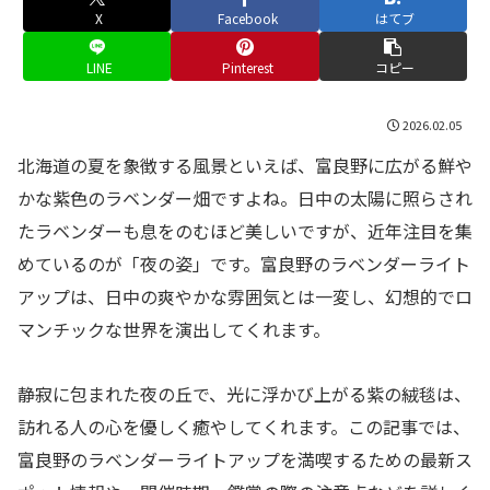
X
Facebook
はてブ
LINE
Pinterest
コピー
2026.02.05
北海道の夏を象徴する風景といえば、富良野に広がる鮮や
かな紫色のラベンダー畑ですよね。日中の太陽に照らされ
たラベンダーも息をのむほど美しいですが、近年注目を集
めているのが「夜の姿」です。富良野のラベンダーライト
アップは、日中の爽やかな雰囲気とは一変し、幻想的でロ
マンチックな世界を演出してくれます。
静寂に包まれた夜の丘で、光に浮かび上がる紫の絨毯は、
訪れる人の心を優しく癒やしてくれます。この記事では、
富良野のラベンダーライトアップを満喫するための最新ス