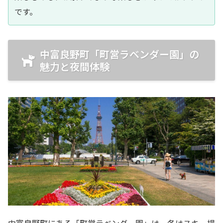
です。
中富良野町「町営ラベンダー園」の
魅力と夜間体験
中富良野町にある「町営ラベンダー園」は、冬はスキー場