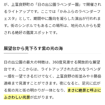
が、上富良野町の「日の出公園ラベンダー園」で開催され
るライトアップです。ここでは「かみふらのラベンダーフ
ェスタ」として、期間中に趣向を凝らした演出が行われま
す。街のシンボルでもあるこの場所は、地元の人からも愛
される絶好の鑑賞スポットです。
展望台から見下ろす紫の光の海
日の出公園の最大の特徴は、360度見渡せる開放的な展望
台です。ここからは、ライトアップされた広大なラベンダ
ー畑を一望できるだけでなく、上富良野の街並みや十勝岳
連峰まで見渡すことができます。夜になると、足元に広が
る紫の光と街の明かりが一体となり、
まさに絶景と呼ぶに
ふさわしい光景
が広がります。