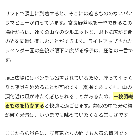
リフトで頂上に到着すると、そこには遮るもののないパノ
ラマビューが待っています。富良野盆地を一望できるこの
場所からは、遠くの山々のシルエットと、眼下に広がる街
の光を同時に楽しむことができます。ライトアップされた
ラベンダー園の全貌が眼下に広がる様子は、圧巻の一言で
す。
頂上広場にはベンチも設置されているため、座ってゆっく
りと夜景を眺めることが可能です。夏場であっても、山の
頂付近は風が冷たく感じられることがあるため、
一枚羽織
るものを持参する
と快適に過ごせます。静寂の中で光の粒
が輝く光景は、いつまでも眺めていたくなる美しさです。
ここからの景色は、写真家たちの間でも人気の構図です。