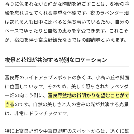
香りに包まれながら静かな時間を過ごすことは、都会の喧
騒を忘れさせてくれる貴重な体験です。夜のラベンダー畑
は訪れる人も日中に比べると落ち着いているため、自分の
ペースでゆったりと自然の恵みを享受できます。これこそ
が、宿泊を伴う富良野観光ならではの醍醐味といえます。
夜景と花畑が共演する特別なロケーション
富良野のライトアップスポットの多くは、小高い丘や斜面
に位置しています。そのため、美しく照らされたラベンダ
ー畑の向こう側に、
富良野盆地の街明かりを望むことがで
きる
のです。自然の美しさと人の営みの光が共演する光景
は、非常にドラマチックです。
特に上富良野町や中富良野町のスポットからは、遠くに雄