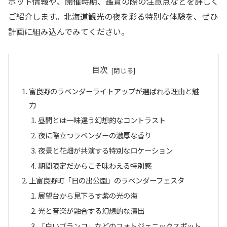
ポット情報や、開催時期、鑑賞の際の注意点などを詳しく
ご紹介します。北海道観光の夜を彩る特別な体験を、ぜひ
計画に組み込んでみてください。
目次
富良野のラベンダーライトアップが選ばれる理由と魅
力
昼間とは一味違う幻想的なコントラスト
夜に際立つラベンダーの濃厚な香り
夜景と花畑が共演する特別なロケーション
期間限定だからこそ味わえる特別感
上富良野町「日の出公園」のラベンダーフェスタ
展望台から見下ろす紫の光の海
光と音楽が融合する幻想的な演出
「白いブランコ」などのフォトジェニックスポット