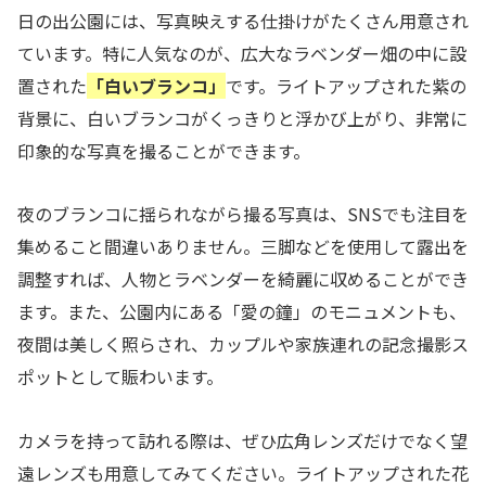
日の出公園には、写真映えする仕掛けがたくさん用意され
ています。特に人気なのが、広大なラベンダー畑の中に設
置された
「白いブランコ」
です。ライトアップされた紫の
背景に、白いブランコがくっきりと浮かび上がり、非常に
印象的な写真を撮ることができます。
夜のブランコに揺られながら撮る写真は、SNSでも注目を
集めること間違いありません。三脚などを使用して露出を
調整すれば、人物とラベンダーを綺麗に収めることができ
ます。また、公園内にある「愛の鐘」のモニュメントも、
夜間は美しく照らされ、カップルや家族連れの記念撮影ス
ポットとして賑わいます。
カメラを持って訪れる際は、ぜひ広角レンズだけでなく望
遠レンズも用意してみてください。ライトアップされた花