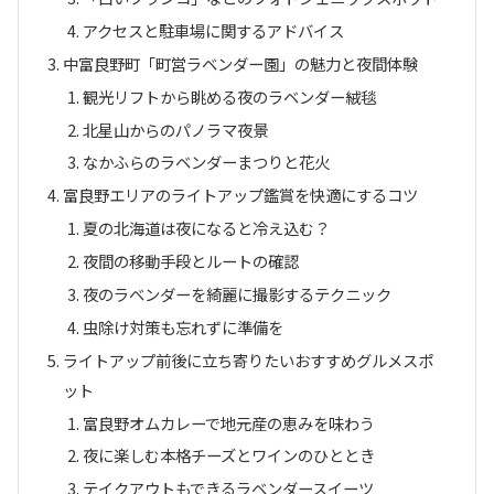
アクセスと駐車場に関するアドバイス
中富良野町「町営ラベンダー園」の魅力と夜間体験
観光リフトから眺める夜のラベンダー絨毯
北星山からのパノラマ夜景
なかふらのラベンダーまつりと花火
富良野エリアのライトアップ鑑賞を快適にするコツ
夏の北海道は夜になると冷え込む？
夜間の移動手段とルートの確認
夜のラベンダーを綺麗に撮影するテクニック
虫除け対策も忘れずに準備を
ライトアップ前後に立ち寄りたいおすすめグルメスポ
ット
富良野オムカレーで地元産の恵みを味わう
夜に楽しむ本格チーズとワインのひととき
テイクアウトもできるラベンダースイーツ