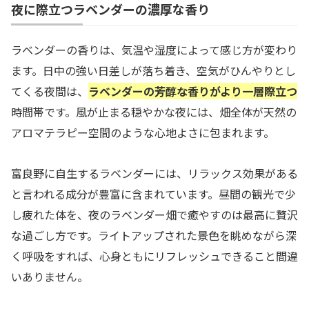
夜に際立つラベンダーの濃厚な香り
ラベンダーの香りは、気温や湿度によって感じ方が変わり
ます。日中の強い日差しが落ち着き、空気がひんやりとし
てくる夜間は、
ラベンダーの芳醇な香りがより一層際立つ
時間帯です。風が止まる穏やかな夜には、畑全体が天然の
アロマテラピー空間のような心地よさに包まれます。
富良野に自生するラベンダーには、リラックス効果がある
と言われる成分が豊富に含まれています。昼間の観光で少
し疲れた体を、夜のラベンダー畑で癒やすのは最高に贅沢
な過ごし方です。ライトアップされた景色を眺めながら深
く呼吸をすれば、心身ともにリフレッシュできること間違
いありません。