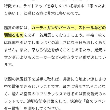
特徴です。ライトアップを楽しんでいる最中に「思ったよ
り寒い！」と感じる方は非常に多いのです。
鑑賞の際には、
カーディガンやパーカー、ストールなどの
羽織るもの
を必ず一着用意しておきましょう。半袖一枚で
は風邪を引いてしまうほどの涼しさになる日も珍しくあり
ません。また、草むら付近を歩くこともあるため、足元は
サンダルよりもスニーカーなどの歩きやすい靴が適してい
ます。
夜間の気温低下を逆手に取れば、非常に心地よい涼しさの
中で散策できるということです。暑さに悩まされることな
く、澄んだ空気の中でリラックスできるのは夜間観光のメ
リットです。適切な防寒対策をして、快適な「夜のラベン
ダー散歩」を満喫してください。