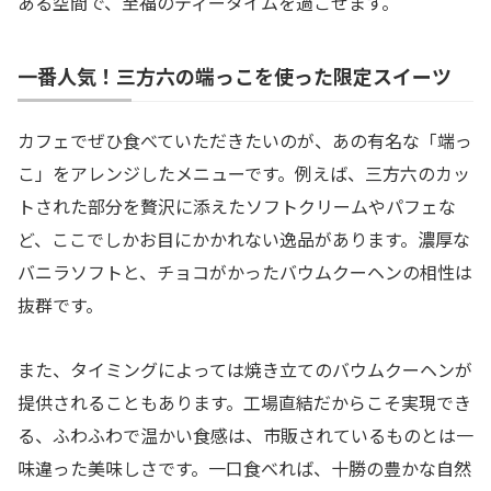
ある空間で、至福のティータイムを過ごせます。
一番人気！三方六の端っこを使った限定スイーツ
カフェでぜひ食べていただきたいのが、あの有名な「端っ
こ」をアレンジしたメニューです。例えば、三方六のカッ
トされた部分を贅沢に添えたソフトクリームやパフェな
ど、ここでしかお目にかかれない逸品があります。濃厚な
バニラソフトと、チョコがかったバウムクーヘンの相性は
抜群です。
また、タイミングによっては焼き立てのバウムクーヘンが
提供されることもあります。工場直結だからこそ実現でき
る、ふわふわで温かい食感は、市販されているものとは一
味違った美味しさです。一口食べれば、十勝の豊かな自然