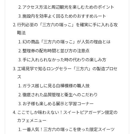
アクセス方法と周辺観光を楽しむためのポイント
施設内を効率よく回るためのおすすめルート
行列必至の「三方六の端っこ」を確実に手に入れる攻
略法
幻の商品「三方六の端っこ」が人気の理由とは
整理券の配布時間と並び方の注意点
手に入れられなかった時の代わりの楽しみ方
工場見学で知るロングセラー「三方六」の製造プロセ
ス
ガラス越しに見る白樺模様の職人技
徹底された品質管理と衛生へのこだわり
お子様も楽しめる展示と学習コーナー
ここでしか味わえない！スイートピアガーデン限定の
カフェメニュー
一番人気！三方六の端っこを使った限定スイーツ