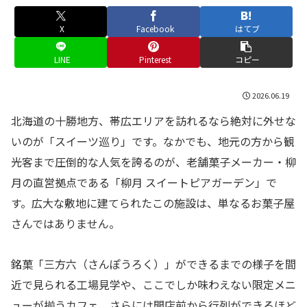
X
Facebook
はてブ
LINE
Pinterest
コピー
2026.06.19
北海道の十勝地方、帯広エリアを訪れるなら絶対に外せな
いのが「スイーツ巡り」です。なかでも、地元の方から観
光客まで圧倒的な人気を誇るのが、老舗菓子メーカー・柳
月の直営拠点である「柳月 スイートピアガーデン」で
す。広大な敷地に建てられたこの施設は、単なるお菓子屋
さんではありません。
銘菓「三方六（さんぽうろく）」ができるまでの様子を間
近で見られる工場見学や、ここでしか味わえない限定メニ
ューが揃うカフェ、さらには開店前から行列ができるほど