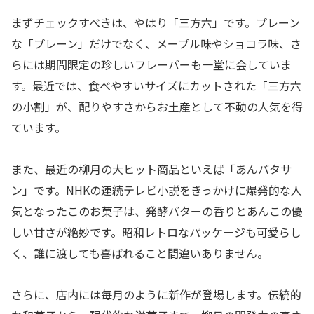
まずチェックすべきは、やはり「三方六」です。プレーン
な「プレーン」だけでなく、メープル味やショコラ味、さ
らには期間限定の珍しいフレーバーも一堂に会していま
す。最近では、食べやすいサイズにカットされた「三方六
の小割」が、配りやすさからお土産として不動の人気を得
ています。
また、最近の柳月の大ヒット商品といえば「あんバタサ
ン」です。NHKの連続テレビ小説をきっかけに爆発的な人
気となったこのお菓子は、発酵バターの香りとあんこの優
しい甘さが絶妙です。昭和レトロなパッケージも可愛らし
く、誰に渡しても喜ばれること間違いありません。
さらに、店内には毎月のように新作が登場します。伝統的