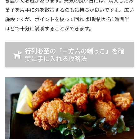
き届いたお庭があります。天気の良い日には、購入したお
菓子を片手に外を散策するのも気持ちが良いですよ。広い
施設ですが、ポイントを絞って回れば1時間から1時間半
ほどで十分に満喫することができます。
行列必至の「三方六の端っこ」を確
実に手に入れる攻略法