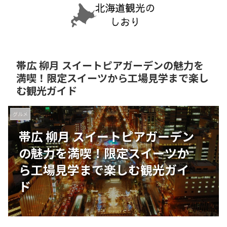
帯広 柳月 スイートピアガーデンの魅力を
満喫！限定スイーツから工場見学まで楽し
む観光ガイド
グルメ
帯広 柳月 スイートピアガーデン
の魅力を満喫！限定スイーツか
ら工場見学まで楽しむ観光ガイ
ド