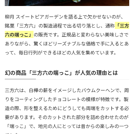
柳月 スイートピアガーデンを語る上で欠かせないのが、
銘菓「三方六」の製造過程で出る切り落とし、通称
「三方
六の端っこ」
の販売です。正規品と変わらない美味しさで
ありながら、驚くほどリーズナブルな価格で手に入るとあ
って、毎日行列ができるほどの人気を集めています。
幻の商品「三方六の端っこ」が人気の理由とは
三方六は、白樺の薪をイメージしたバウムクーヘンで、周
りをコーティングしたチョコレートの模様が特徴です。製
造の際、形を整えるためにどうしても両端をカットする必
要があります。そのカットされた部分を詰め合わせたのが
「端っこ」で、地元の人にとっては昔からの楽しみの一つ