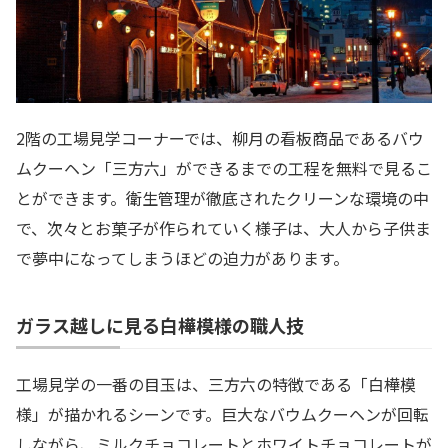
2階の工場見学コーナーでは、柳月の看板商品であるバウ
ムクーヘン「三方六」ができるまでの工程を無料で見るこ
とができます。衛生管理が徹底されたクリーンな環境の中
で、次々とお菓子が作られていく様子は、大人から子供ま
で夢中になってしまうほどの迫力があります。
ガラス越しに見る白樺模様の職人技
工場見学の一番の目玉は、三方六の特徴である「白樺模
様」が描かれるシーンです。巨大なバウムクーヘンが回転
しながら、ミルクチョコレートとホワイトチョコレートが