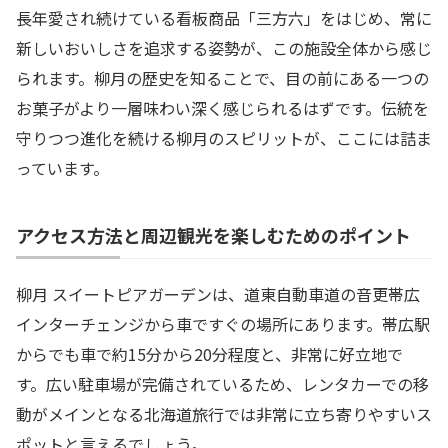
長年愛され続けている看板商品「三方六」をはじめ、常に
新しいおいしさを追求する姿勢が、この施設全体から感じ
られます。柳月の歴史を知ることで、目の前にある一つの
お菓子がより一層味わい深く感じられるはずです。伝統を
守りつつ進化を続ける柳月のスピリットが、ここには詰ま
っています。
アクセス方法と周辺観光を楽しむためのポイント
柳月 スイートピアガーデンは、道東自動車道の音更帯広
インターチェンジから車ですぐの場所にあります。帯広駅
からでも車で約15分から20分程度と、非常に好立地で
す。広い駐車場が完備されているため、レンタカーでの移
動がメインとなる北海道旅行では非常に立ち寄りやすいス
ポットと言えるでしょう。