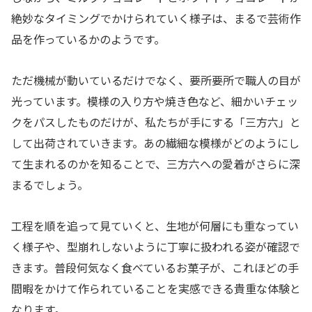
絶妙なタイミングでかけられていく様子は、まるで芸術作
品を作っているかのようです。
ただ機械が動いているだけでなく、要所要所で職人の目が
光っています。模様の入り方や焼き色など、細かいチェッ
クをパスしたものだけが、私たちが手にする「三方六」と
して出荷されていきます。あの繊細な模様がどのようにし
て生まれるのかを知ることで、三方六への愛着がさらに深
まるでしょう。
工程を順を追って見ていくと、生地が何層にも重なってい
く様子や、型崩れしないように丁寧に扱われる姿が確認で
きます。普段何気なく食べているお菓子が、これほどの手
間暇をかけて作られていることを実感できる貴重な体験と
なります。