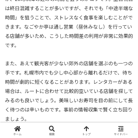
は終日混雑することが多いですが、それでも「中途半端な
時間」を狙うことで、ストレスなく食事を楽しむことがで
きます。なごやか亭は通し営業（昼休みなし）を行ってい
る店舗が多いため、こうした時間差の利用が非常に効果的
です。
また、あえて観光客が少ない郊外の店舗を選ぶのも一つの
手です。札幌市内でも少し中心部から離れるだけで、待ち
時間が劇的に短くなることがあります。レンタカーがある
場合は、ルートに合わせて比較的空いている店舗を探して
みるのも良いでしょう。美味しいお寿司を目の前にして長
く待つのは辛いものです。事前の情報収集で賢く立ち回り
ましょう。
ホーム
検索
トップ
サイドバー