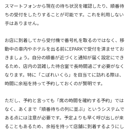
スマートフォンから現在の待ち状況を確認したり、順番待
ちの受付をしたりすることが可能です。これを利用しない
手はありません。
お店に到着してから受付機で番号札を取るのではなく、移
動中の車内やホテルを出る前にEPARKで受付を済ませてお
きましょう。自分の順番が近づくと通知が届く設定にでき
るため、店内の混雑した待合室で長時間過ごす必要がなく
なります。特に「こぼれいくら」を目当てに訪れる際は、
時間に余裕を持って予約しておくのが賢明です。
ただし、予約と言っても「席の時間を確約する予約」では
なく、あくまで「順番待ちの列に並ぶ」というシステムで
ある点には注意が必要です。予定よりも早く呼び出しが来
ることもあるため、余裕を持って店舗に到着するようにし