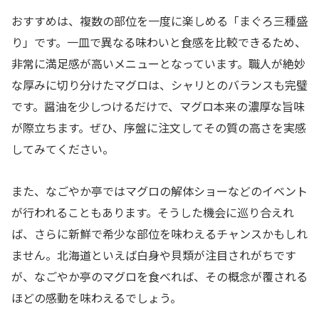
おすすめは、複数の部位を一度に楽しめる「まぐろ三種盛
り」です。一皿で異なる味わいと食感を比較できるため、
非常に満足感が高いメニューとなっています。職人が絶妙
な厚みに切り分けたマグロは、シャリとのバランスも完璧
です。醤油を少しつけるだけで、マグロ本来の濃厚な旨味
が際立ちます。ぜひ、序盤に注文してその質の高さを実感
してみてください。
また、なごやか亭ではマグロの解体ショーなどのイベント
が行われることもあります。そうした機会に巡り合えれ
ば、さらに新鮮で希少な部位を味わえるチャンスかもしれ
ません。北海道といえば白身や貝類が注目されがちです
が、なごやか亭のマグロを食べれば、その概念が覆される
ほどの感動を味わえるでしょう。