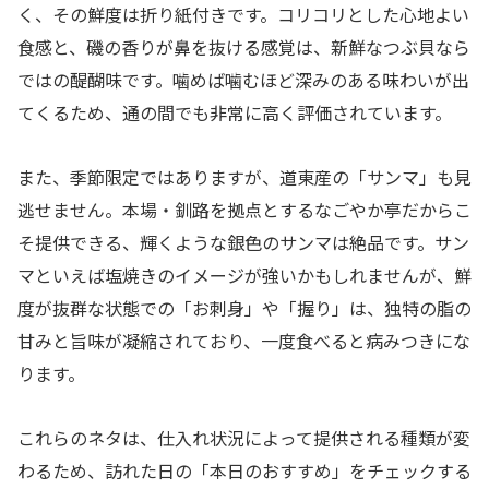
く、その鮮度は折り紙付きです。コリコリとした心地よい
食感と、磯の香りが鼻を抜ける感覚は、新鮮なつぶ貝なら
ではの醍醐味です。噛めば噛むほど深みのある味わいが出
てくるため、通の間でも非常に高く評価されています。
また、季節限定ではありますが、道東産の「サンマ」も見
逃せません。本場・釧路を拠点とするなごやか亭だからこ
そ提供できる、輝くような銀色のサンマは絶品です。サン
マといえば塩焼きのイメージが強いかもしれませんが、鮮
度が抜群な状態での「お刺身」や「握り」は、独特の脂の
甘みと旨味が凝縮されており、一度食べると病みつきにな
ります。
これらのネタは、仕入れ状況によって提供される種類が変
わるため、訪れた日の「本日のおすすめ」をチェックする