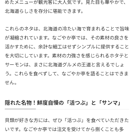
めたメニューが観光客に大人気です。見た目も華やかで、
北海道らしさを存分に堪能できます。
これらのネタは、北海道の冷たい海で育まれることで旨味
が凝縮されています。なごやか亭では、その素材の良さを
活かすために、余計な細工はせずシンプルに提供すること
を大切にしています。素材の力強さを感じられるホタテと
サーモンは、まさに北海道グルメの王道と言えるでしょ
う。これらを食べずして、なごやか亭を語ることはできま
せん。
隠れた名物！鮮度自慢の「活つぶ」と「サンマ」
貝類が好きな方には、ぜひ「活つぶ」を食べていただきた
いです。なごやか亭では注文を受けてから捌くことも多