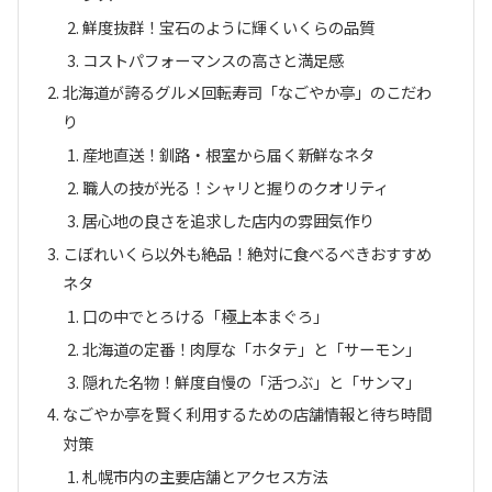
鮮度抜群！宝石のように輝くいくらの品質
コストパフォーマンスの高さと満足感
北海道が誇るグルメ回転寿司「なごやか亭」のこだわ
り
産地直送！釧路・根室から届く新鮮なネタ
職人の技が光る！シャリと握りのクオリティ
居心地の良さを追求した店内の雰囲気作り
こぼれいくら以外も絶品！絶対に食べるべきおすすめ
ネタ
口の中でとろける「極上本まぐろ」
北海道の定番！肉厚な「ホタテ」と「サーモン」
隠れた名物！鮮度自慢の「活つぶ」と「サンマ」
なごやか亭を賢く利用するための店舗情報と待ち時間
対策
札幌市内の主要店舗とアクセス方法