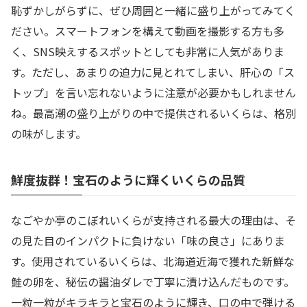
恥ずかしがらずに、ぜひ周囲と一緒に盛り上がってみてく
ださい。スマートフォンを構えて動画を撮影する方も多
く、SNS映えするスポットとしても非常に人気がありま
す。ただし、あまりの迫力に見とれてしまい、肝心の「ス
トップ」を言い忘れないように注意が必要かもしれません
ね。最高潮の盛り上がりの中で提供されるいくらは、格別
の味がします。
鮮度抜群！宝石のように輝くいくらの品質
なごやか亭のこぼれいくらが支持される最大の理由は、そ
の見た目のインパクトに負けない「味の良さ」にありま
す。使用されているいくらは、北海道近海で獲れた新鮮な
鮭の卵を、秘伝の醤油ダレで丁寧に漬け込んだものです。
一粒一粒がキラキラと宝石のように輝き、口の中で弾ける