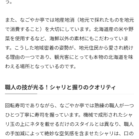
う。
また、なごやか亭では地産地消（地元で採れたものを地元
で消費すること）を大切にしています。北海道産の米や野
菜を使用するなど、海鮮以外の素材にもこだわっていま
す。こうした地域密着の姿勢が、地元住民から愛され続け
る理由の一つであり、観光客にとっても本物の北海道を味
わえる場所となっているのです。
職人の技が光る！シャリと握りのクオリティ
回転寿司でありながら、なごやか亭では熟練の職人が一つ
ひとつ丁寧に寿司を握っています。機械で成形されたシャ
リ玉の上にネタを載せるだけのスタイルとは異なり、職人
の手加減によって絶妙な空気感を含ませたシャリは、口の