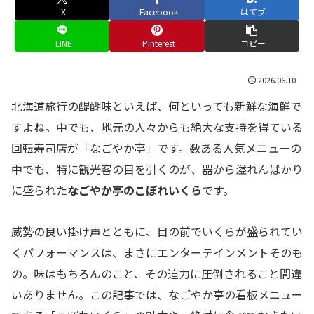
X
Facebook
はてブ
LINE
Pinterest
コピー
2026.06.10
北海道旅行の醍醐味といえば、何といっても新鮮な海鮮で
すよね。中でも、地元の人々からも絶大な支持を得ている
回転寿司店が「なごやか亭」です。数ある人気メニューの
中でも、特に観光客の目を引くのが、器から溢れんばかり
に盛られた
なごやか亭のこぼれいくら
です。
威勢の良い掛け声とともに、目の前でいくらが盛られてい
くパフォーマンスは、まさにエンターテインメントそのも
の。味はもちろんのこと、その迫力に圧倒されること間違
いありません。この記事では、なごやか亭の看板メニュー