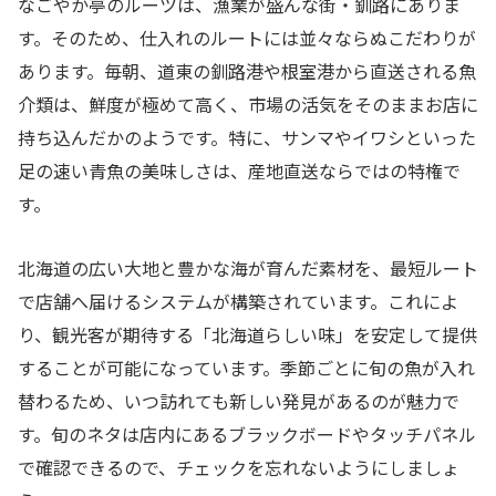
なごやか亭のルーツは、漁業が盛んな街・釧路にありま
す。そのため、仕入れのルートには並々ならぬこだわりが
あります。毎朝、道東の釧路港や根室港から直送される魚
介類は、鮮度が極めて高く、市場の活気をそのままお店に
持ち込んだかのようです。特に、サンマやイワシといった
足の速い青魚の美味しさは、産地直送ならではの特権で
す。
北海道の広い大地と豊かな海が育んだ素材を、最短ルート
で店舗へ届けるシステムが構築されています。これによ
り、観光客が期待する「北海道らしい味」を安定して提供
することが可能になっています。季節ごとに旬の魚が入れ
替わるため、いつ訪れても新しい発見があるのが魅力で
す。旬のネタは店内にあるブラックボードやタッチパネル
で確認できるので、チェックを忘れないようにしましょ