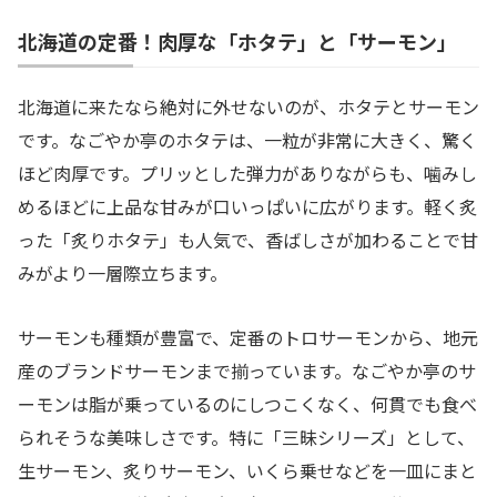
北海道の定番！肉厚な「ホタテ」と「サーモン」
北海道に来たなら絶対に外せないのが、ホタテとサーモン
です。なごやか亭のホタテは、一粒が非常に大きく、驚く
ほど肉厚です。プリッとした弾力がありながらも、噛みし
めるほどに上品な甘みが口いっぱいに広がります。軽く炙
った「炙りホタテ」も人気で、香ばしさが加わることで甘
みがより一層際立ちます。
サーモンも種類が豊富で、定番のトロサーモンから、地元
産のブランドサーモンまで揃っています。なごやか亭のサ
ーモンは脂が乗っているのにしつこくなく、何貫でも食べ
られそうな美味しさです。特に「三昧シリーズ」として、
生サーモン、炙りサーモン、いくら乗せなどを一皿にまと