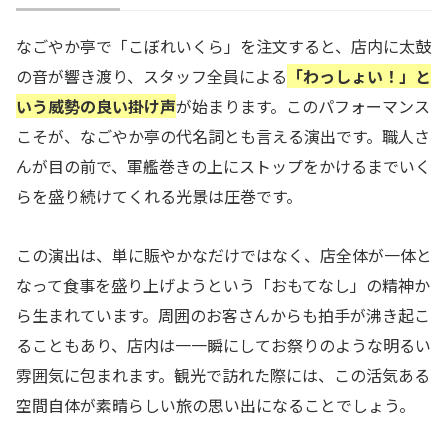
なごやか亭で「こぼれいくら」を注文すると、店内に太鼓
の音が響き渡り、スタッフ全員による
「わっしょい！」と
いう威勢の良い掛け声
が始まります。このパフォーマンス
こそが、なごやか亭の代名詞とも言える演出です。職人さ
んが目の前で、軍艦巻きの上にストップをかけるまでいく
らを盛り続けてくれる光景は圧巻です。
この演出は、単に賑やかなだけではなく、店全体が一体と
なって食事を盛り上げようという「おもてなし」の精神か
ら生まれています。周囲のお客さんからも拍手が沸き起こ
ることもあり、店内は一一瞬にしてお祭りのような明るい
雰囲気に包まれます。観光で訪れた際には、この活気ある
空間自体が素晴らしい旅の思い出になることでしょう。