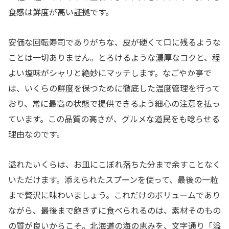
食感は鮮度が高い証拠です。
安価な回転寿司でありがちな、皮が硬くて口に残るような
ことは一切ありません。とろけるような濃厚なコクと、程
よい塩味がシャリと絶妙にマッチします。なごやか亭で
は、いくらの鮮度を保つために徹底した温度管理を行って
おり、常に最高の状態で提供できるよう細心の注意を払っ
ています。この品質の高さが、グルメな道民をも唸らせる
理由なのです。
溢れたいくらは、お皿にこぼれ落ちた分まで余すことなく
いただけます。添えられたスプーンを使って、最後の一粒
まで贅沢に味わいましょう。これだけのボリュームであり
ながら、最後まで飽きずに食べられるのは、素材そのもの
の質が良いからこそ。北海道の海の恵みを、文字通り「溢