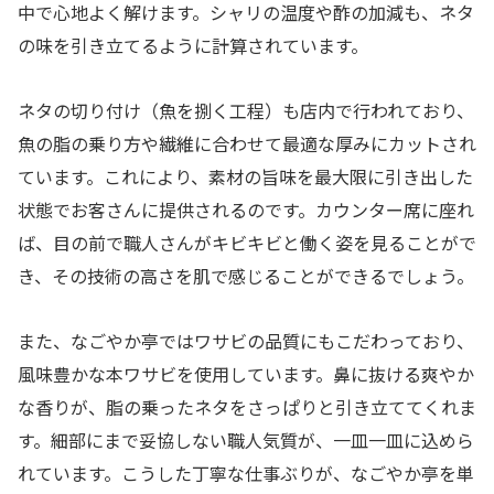
中で心地よく解けます。シャリの温度や酢の加減も、ネタ
の味を引き立てるように計算されています。
ネタの切り付け（魚を捌く工程）も店内で行われており、
魚の脂の乗り方や繊維に合わせて最適な厚みにカットされ
ています。これにより、素材の旨味を最大限に引き出した
状態でお客さんに提供されるのです。カウンター席に座れ
ば、目の前で職人さんがキビキビと働く姿を見ることがで
き、その技術の高さを肌で感じることができるでしょう。
また、なごやか亭ではワサビの品質にもこだわっており、
風味豊かな本ワサビを使用しています。鼻に抜ける爽やか
な香りが、脂の乗ったネタをさっぱりと引き立ててくれま
す。細部にまで妥協しない職人気質が、一皿一皿に込めら
れています。こうした丁寧な仕事ぶりが、なごやか亭を単