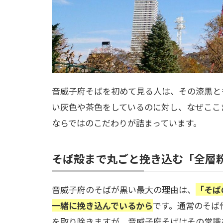
音威子府そばを初めて見る人は、その漆黒と
い灰色や茶色をしているのに対し、なぜここ
ならではのこだわりが詰まっています。
そば殻まで丸ごと挽き込む「全層
音威子府のそばが黒い最大の理由は、
「そば
一緒に挽き込んでいるから
です。通常のそば
を取り除きますが、音威子府そばはその常識