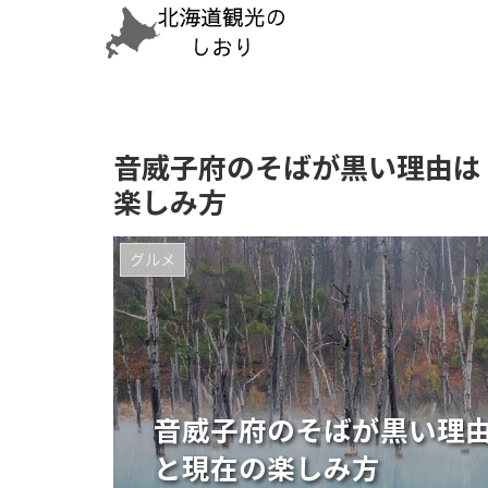
音威子府のそばが黒い理由は
楽しみ方
グルメ
音威子府のそばが黒い理
と現在の楽しみ方