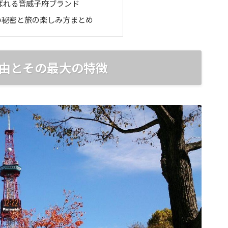
ばれる音威子府ブランド
い秘密と旅の楽しみ方まとめ
由とその最大の特徴