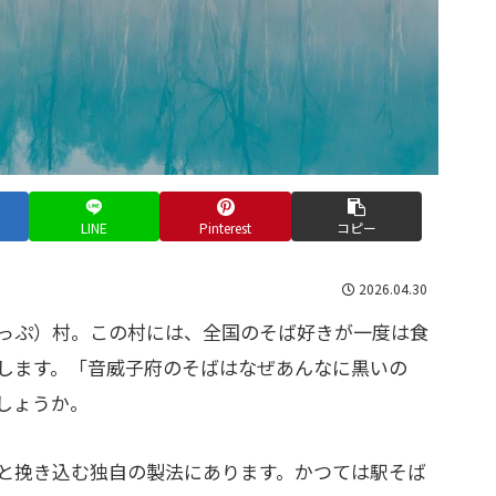
LINE
Pinterest
コピー
2026.04.30
っぷ）村。この村には、全国のそば好きが一度は食
します。「音威子府のそばはなぜあんなに黒いの
しょうか。
と挽き込む独自の製法にあります。かつては駅そば