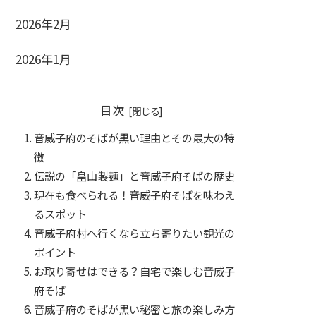
2026年2月
2026年1月
目次
音威子府のそばが黒い理由とその最大の特
徴
伝説の「畠山製麺」と音威子府そばの歴史
現在も食べられる！音威子府そばを味わえ
るスポット
音威子府村へ行くなら立ち寄りたい観光の
ポイント
お取り寄せはできる？自宅で楽しむ音威子
府そば
音威子府のそばが黒い秘密と旅の楽しみ方