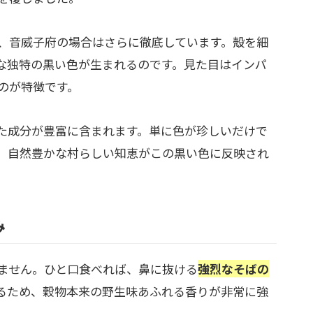
、音威子府の場合はさらに徹底しています。殻を細
な独特の黒い色が生まれるのです。見た目はインパ
のが特徴です。
た成分が豊富に含まれます。単に色が珍しいだけで
、自然豊かな村らしい知恵がこの黒い色に反映され
み
ません。ひと口食べれば、鼻に抜ける
強烈なそばの
るため、穀物本来の野生味あふれる香りが非常に強