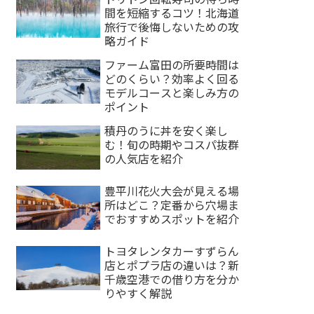
間を短縮するコツ！北海道
旅行で後悔しないための攻
略ガイド
ファーム富田の所要時間は
どのくらい？効率よく回る
モデルコースと楽しみ方の
ポイント
積丹のうに丼を安く楽し
む！旬の時期やコスパ抜群
の人気店を紹介
豊平川花火大会が見える場
所はどこ？定番から穴場ま
でおすすめスポットを紹介
トヨタレンタカーすずらん
店とポプラ店の違いは？新
千歳空港での借り方を分か
りやすく解説