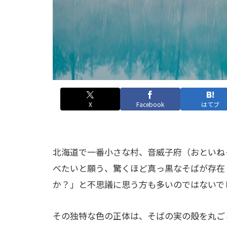
X
Facebook
はてブ
北海道で一番小さな村、音威子府（おといね
べたいと願う、驚くほど真っ黒なそばが存在
か？」と不思議に思う方も多いのではないで
その独特な色の正体は、そばの実の殻を丸ご