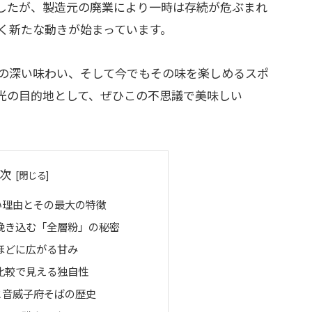
したが、製造元の廃業により一時は存続が危ぶまれ
く新たな動きが始まっています。
の深い味わい、そして今でもその味を楽しめるスポ
光の目的地として、ぜひこの不思議で美味しい
次
い理由とその最大の特徴
挽き込む「全層粉」の秘密
ほどに広がる甘み
比較で見える独自性
と音威子府そばの歴史