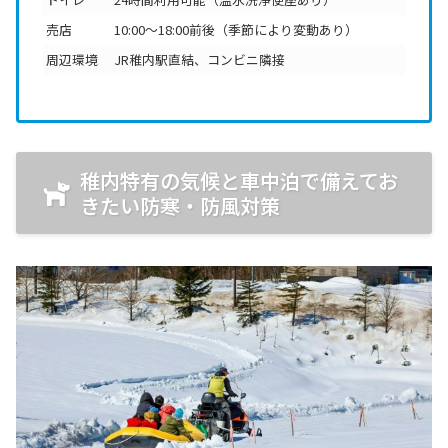
売店
10:00～18:00前後（季節により変動あり）
周辺環境
JR稚内駅直結、コンビニ隣接
稚内特有の気候と車中泊で備えてお
きたい防寒・防風対策