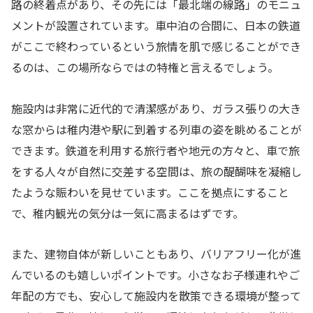
路の終着点があり、その先には「最北端の線路」のモニュ
メントが設置されています。車中泊の合間に、日本の鉄道
がここで終わっているという旅情を肌で感じることができ
るのは、この場所ならではの特権と言えるでしょう。
施設内は非常に近代的で清潔感があり、ガラス張りの大き
な窓からは稚内港や駅に到着する列車の姿を眺めることが
できます。鉄道を利用する旅行者や地元の方々と、車で旅
をする人々が自然に交差する空間は、旅の醍醐味を凝縮し
たような賑わいを見せています。ここを拠点にすること
で、稚内観光の気分は一気に高まるはずです。
また、建物自体が新しいこともあり、バリアフリー化が進
んでいるのも嬉しいポイントです。小さなお子様連れやご
年配の方でも、安心して施設内を散策できる環境が整って