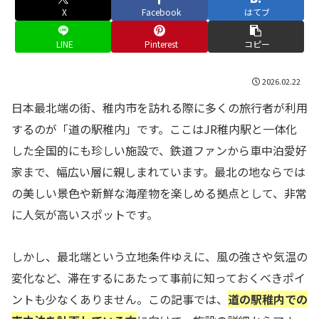
X
Facebook
はてブ
LINE
Pinterest
コピー
2026.02.22
日本最北端の街、稚内市を訪れる際に多くの旅行者が利用
するのが「道の駅稚内」です。ここはJR稚内駅と一体化
した全国的にも珍しい施設で、鉄道ファンから車中泊愛好
家まで、幅広い層に親しまれています。最北の地ならでは
の美しい景色や新鮮な海産物を楽しめる拠点として、非常
に人気が高いスポットです。
しかし、最北端という立地条件ゆえに、風の強さや気温の
変化など、滞在するにあたって事前に知っておくべきポイ
ントも少なくありません。この記事では、
道の駅稚内での