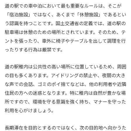
道の駅での車中泊において最も重要なルールは、そこが
「宿泊施設」ではなく、あくまで「休憩施設」であるとい
う認識を持つことです。国土交通省の定義では、道の駅の
駐車場は休憩のための場所とされています。そのため、テ
ントを張ったり、車外に椅子やテーブルを出して調理を行
ったりする行為は厳禁です。
道の駅稚内は公共性の高い場所に位置しているため、周囲
の目も多くあります。アイドリングの禁止や、夜間の大き
な声での会話、ゴミのポイ捨てなどは、他の利用者や近隣
住民の方への迷惑となります。特に稚内は自然が豊かな場
所ですので、環境を守る意識を強く持ち、マナーを守った
利用を心がけましょう。
長期滞在を目的とするのではなく、次の目的地へ向かうた