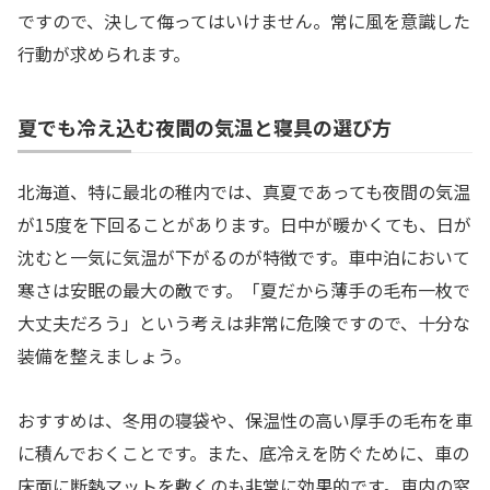
ですので、決して侮ってはいけません。常に風を意識した
行動が求められます。
夏でも冷え込む夜間の気温と寝具の選び方
北海道、特に最北の稚内では、真夏であっても夜間の気温
が15度を下回ることがあります。日中が暖かくても、日が
沈むと一気に気温が下がるのが特徴です。車中泊において
寒さは安眠の最大の敵です。「夏だから薄手の毛布一枚で
大丈夫だろう」という考えは非常に危険ですので、十分な
装備を整えましょう。
おすすめは、冬用の寝袋や、保温性の高い厚手の毛布を車
に積んでおくことです。また、底冷えを防ぐために、車の
床面に断熱マットを敷くのも非常に効果的です。車内の窓