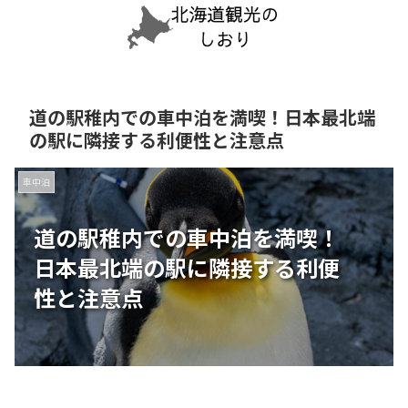
道の駅稚内での車中泊を満喫！日本最北端
の駅に隣接する利便性と注意点
車中泊
道の駅稚内での車中泊を満喫！
日本最北端の駅に隣接する利便
性と注意点